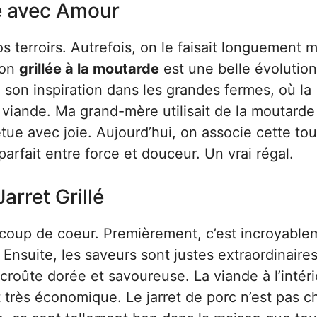
é avec Amour
 terroirs. Autrefois, on le faisait longuement m
ion
grillée à la moutarde
est une belle évolution
 son inspiration dans les grandes fermes, où la
 viande. Ma grand-mère utilisait de la moutarde
étue avec joie. Aujourd’hui, on associe cette to
arfait entre force et douceur. Un vrai régal.
arret Grillé
e coup de coeur. Premièrement, c’est incroyable
Ensuite, les saveurs sont justes extraordinaires
croûte dorée et savoureuse. La viande à l’intéri
t très économique. Le jarret de porc n’est pas c