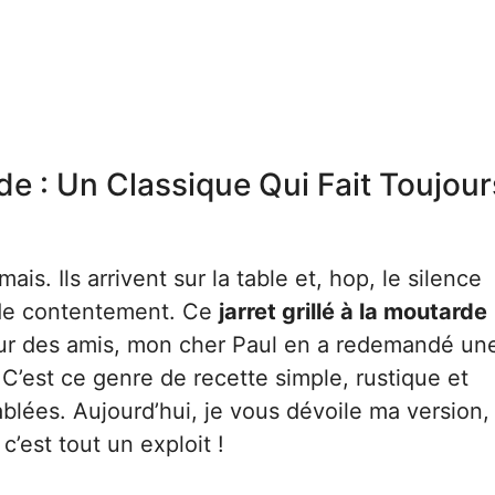
rde : Un Classique Qui Fait Toujour
ais. Ils arrivent sur la table et, hop, le silence
’ de contentement. Ce
jarret grillé à la moutarde
 pour des amis, mon cher Paul en a redemandé un
! C’est ce genre de recette simple, rustique et
blées. Aujourd’hui, je vous dévoile ma version, 
’est tout un exploit !