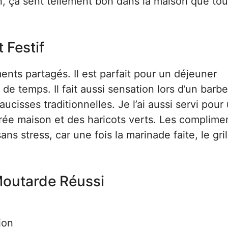
fin, ça sent tellement bon dans la maison que tou
 Festif
nts partagés. Il est parfait pour un déjeuner
de temps. Il fait aussi sensation lors d’un barb
cisses traditionnelles. Je l’ai aussi servi pour
rée maison et des haricots verts. Les complime
ans stress, car une fois la marinade faite, le gril
Moutarde Réussi
jon