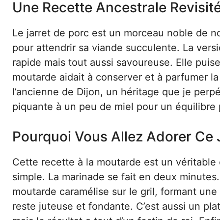
Une Recette Ancestrale Revisit
Le jarret de porc est un morceau noble de nos
pour attendrir sa viande succulente. La vers
rapide mais tout aussi savoureuse. Elle puise
moutarde aidait à conserver et à parfumer la
l’ancienne de Dijon, un héritage que je perp
piquante à un peu de miel pour un équilibre p
Pourquoi Vous Allez Adorer Ce J
Cette recette à la moutarde est un véritabl
simple. La marinade se fait en deux minutes. 
moutarde caramélise sur le gril, formant une 
reste juteuse et fondante. C’est aussi un pla