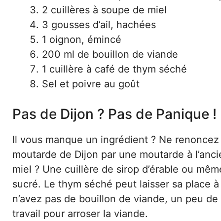
2 cuillères à soupe de miel
3 gousses d’ail, hachées
1 oignon, émincé
200 ml de bouillon de viande
1 cuillère à café de thym séché
Sel et poivre au goût
Pas de Dijon ? Pas de Panique !
Il vous manque un ingrédient ? Ne renoncez
moutarde de Dijon par une moutarde à l’anci
miel ? Une cuillère de sirop d’érable ou même 
sucré. Le thym séché peut laisser sa place à
n’avez pas de bouillon de viande, un peu de 
travail pour arroser la viande.