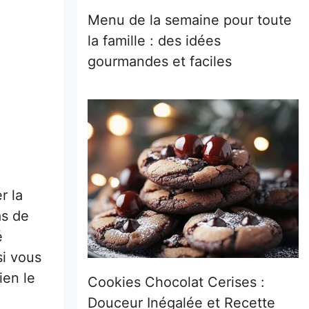
Menu de la semaine pour toute
la famille : des idées
gourmandes et faciles
r la
as de
é
si vous
ien le
Cookies Chocolat Cerises :
Douceur Inégalée et Recette