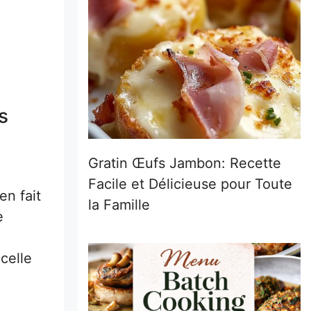
s
Gratin Œufs Jambon: Recette
Facile et Délicieuse pour Toute
en fait
la Famille
e
celle