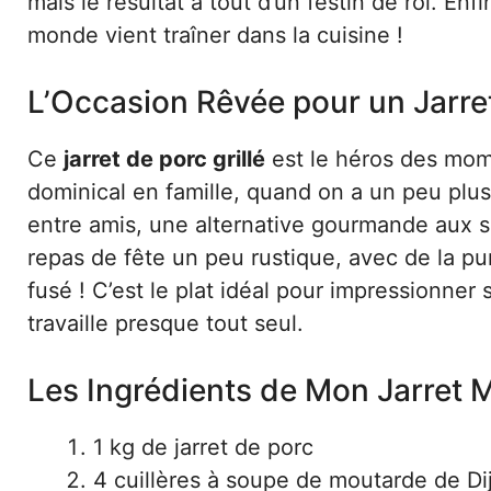
mais le résultat a tout d’un festin de roi. En
monde vient traîner dans la cuisine !
L’Occasion Rêvée pour un Jarret
Ce
jarret de porc grillé
est le héros des mome
dominical en famille, quand on a un peu plus 
entre amis, une alternative gourmande aux sau
repas de fête un peu rustique, avec de la pu
fusé ! C’est le plat idéal pour impressionner s
travaille presque tout seul.
Les Ingrédients de Mon Jarret 
1 kg de jarret de porc
4 cuillères à soupe de moutarde de Di