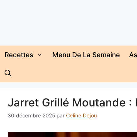
Aller
au
contenu
Recettes
Menu De La Semaine
As
Jarret Grillé Moutande :
30 décembre 2025
par
Celine Dejou