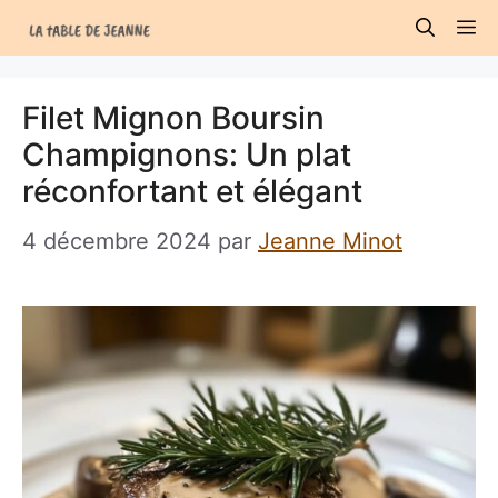
Aller
M
au
contenu
Filet Mignon Boursin
Champignons: Un plat
réconfortant et élégant
4 décembre 2024
par
Jeanne Minot