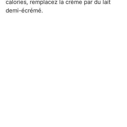
calories, remplacez la crème par du lait
demi-écrémé.