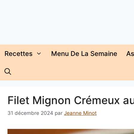
Aller
au
contenu
Recettes
Menu De La Semaine
As
Filet Mignon Crémeux au
31 décembre 2024
par
Jeanne Minot