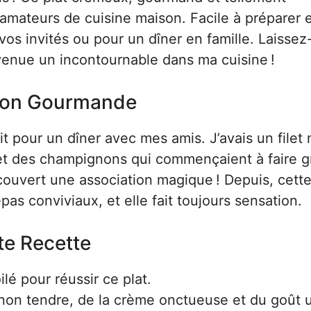
 amateurs de cuisine maison. Facile à préparer e
 vos invités ou pour un dîner en famille. Laissez
venue un incontournable dans ma cuisine !
ation Gourmande
tait pour un dîner avec mes amis. J’avais un file
t, et des champignons qui commençaient à faire g
couvert une association magique ! Depuis, cett
pas conviviaux, et elle fait toujours sensation.
te Recette
lé pour réussir ce plat.
ignon tendre, de la crème onctueuse et du goût 