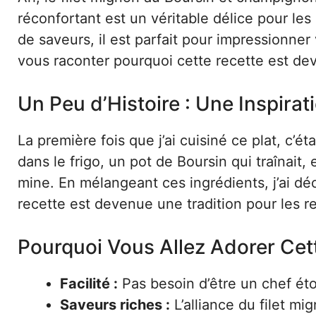
réconfortant est un véritable délice pour les
de saveurs, il est parfait pour impressionner
vous raconter pourquoi cette recette est de
Un Peu d’Histoire : Une Inspir
La première fois que j’ai cuisiné ce plat, c’é
dans le frigo, un pot de Boursin qui traînai
mine. En mélangeant ces ingrédients, j’ai dé
recette est devenue une tradition pour les re
Pourquoi Vous Allez Adorer Cet
Facilité :
Pas besoin d’être un chef étoi
Saveurs riches :
L’alliance du filet m