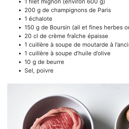
1 filet mignon (environ 600 g)
200 g de champignons de Paris
1 échalote
150 g de Boursin (ail et fines herbes 
20 cl de crème fraîche épaisse
1 cuillère à soupe de moutarde à l’anc
1 cuillère à soupe d’huile d’olive
10 g de beurre
Sel, poivre