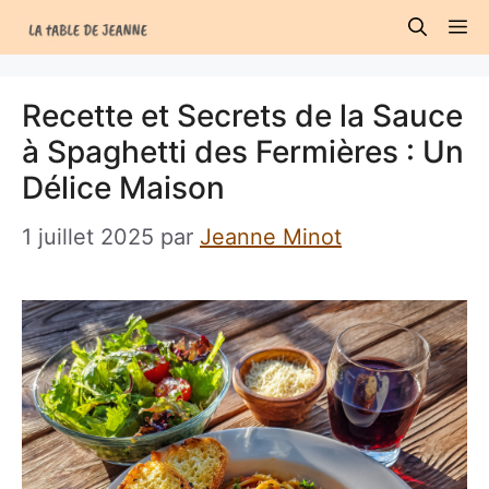
Aller
M
au
contenu
Recette et Secrets de la Sauce
à Spaghetti des Fermières : Un
Délice Maison
1 juillet 2025
par
Jeanne Minot