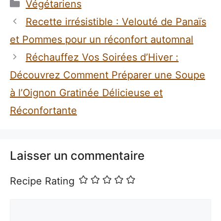
Catégories
Végétariens
Recette irrésistible : Velouté de Panaïs
et Pommes pour un réconfort automnal
Réchauffez Vos Soirées d’Hiver :
Découvrez Comment Préparer une Soupe
à l’Oignon Gratinée Délicieuse et
Réconfortante
Laisser un commentaire
Recipe Rating
Commentaire