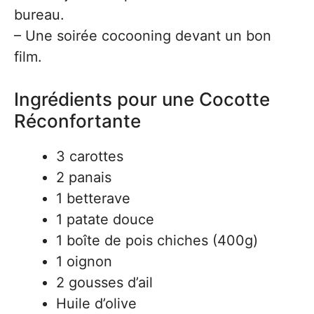
bureau.
– Une soirée cocooning devant un bon
film.
Ingrédients pour une Cocotte
Réconfortante
3 carottes
2 panais
1 betterave
1 patate douce
1 boîte de pois chiches (400g)
1 oignon
2 gousses d’ail
Huile d’olive