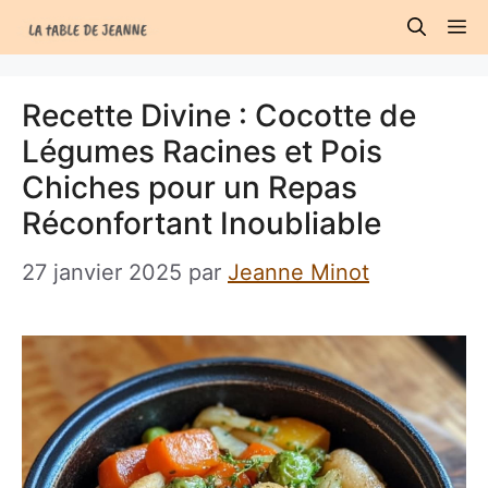
Aller
M
au
contenu
Recette Divine : Cocotte de
Légumes Racines et Pois
Chiches pour un Repas
Réconfortant Inoubliable
27 janvier 2025
par
Jeanne Minot