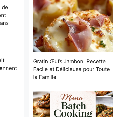
t de
ent
dans
it
Gratin Œufs Jambon: Recette
rennent
Facile et Délicieuse pour Toute
la Famille