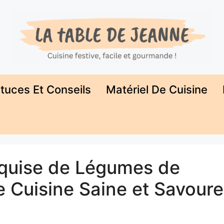
tuces Et Conseils
Matériel De Cuisine
xquise de Légumes de
e Cuisine Saine et Savour