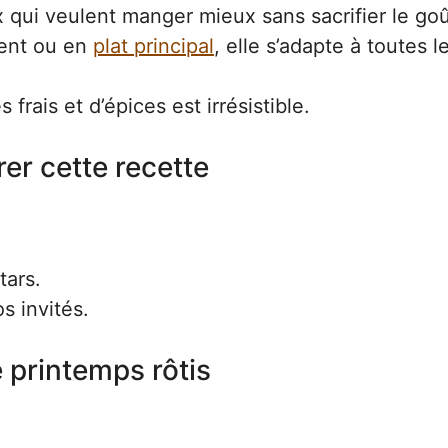
x qui veulent manger mieux sans sacrifier le goû
ment ou en
plat principal
, elle s’adapte à toutes l
rais et d’épices est irrésistible.
er cette recette
tars.
s invités.
 printemps rôtis