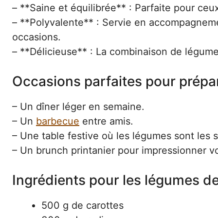
– **Saine et équilibrée** : Parfaite pour ceu
– **Polyvalente** : Servie en accompagne
occasions.
– **Délicieuse** : La combinaison de légumes f
Occasions parfaites pour prépar
– Un dîner léger en semaine.
– Un
barbecue
entre amis.
– Une table festive où les légumes sont les s
– Un brunch printanier pour impressionner vo
Ingrédients pour les légumes de
500 g de carottes