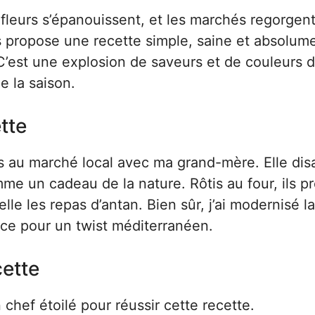
fleurs s’épanouissent, et les marchés regorgen
us propose une recette simple, saine et absolum
 C’est une explosion de saveurs et de couleurs 
de la saison.
tte
es au marché local avec ma grand-mère. Elle disa
me un cadeau de la nature. Rôtis au four, ils p
e les repas d’antan. Bien sûr, j’ai modernisé la
ce pour un twist méditerranéen.
cette
 chef étoilé pour réussir cette recette.