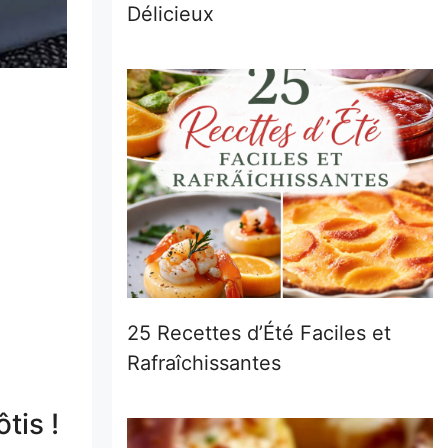
Délicieux
25 Recettes d’Été Faciles et
Rafraîchissantes
tis !