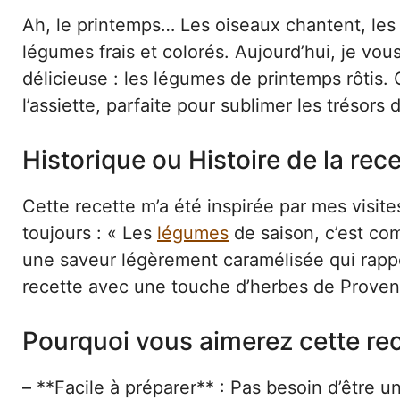
Ah, le printemps… Les oiseaux chantent, les 
légumes frais et colorés. Aujourd’hui, je vo
délicieuse : les légumes de printemps rôtis.
l’assiette, parfaite pour sublimer les trésors 
Historique ou Histoire de la rece
Cette recette m’a été inspirée par mes visit
toujours : « Les
légumes
de saison, c’est com
une saveur légèrement caramélisée qui rappell
recette avec une touche d’herbes de Proven
Pourquoi vous aimerez cette re
– **Facile à préparer** : Pas besoin d’être un