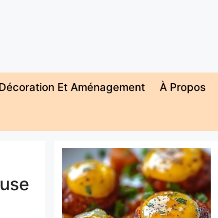
Décoration Et Aménagement
À Propos
euse