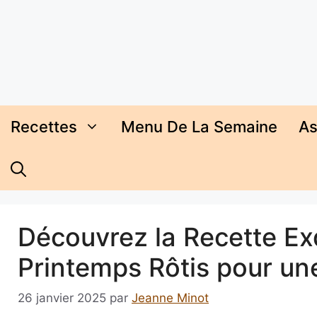
Aller
au
contenu
Recettes
Menu De La Semaine
As
Découvrez la Recette E
Printemps Rôtis pour un
26 janvier 2025
par
Jeanne Minot