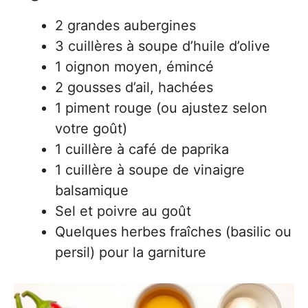
2 grandes aubergines
3 cuillères à soupe d’huile d’olive
1 oignon moyen, émincé
2 gousses d’ail, hachées
1 piment rouge (ou ajustez selon
votre goût)
1 cuillère à café de paprika
1 cuillère à soupe de vinaigre
balsamique
Sel et poivre au goût
Quelques herbes fraîches (basilic ou
persil) pour la garniture