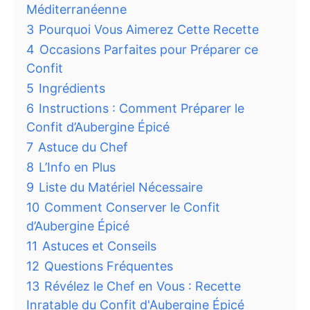
Méditerranéenne
3
Pourquoi Vous Aimerez Cette Recette
4
Occasions Parfaites pour Préparer ce
Confit
5
Ingrédients
6
Instructions : Comment Préparer le
Confit d’Aubergine Épicé
7
Astuce du Chef
8
L’Info en Plus
9
Liste du Matériel Nécessaire
10
Comment Conserver le Confit
d’Aubergine Épicé
11
Astuces et Conseils
12
Questions Fréquentes
13
Révélez le Chef en Vous : Recette
Inratable du Confit d'Aubergine Épicé