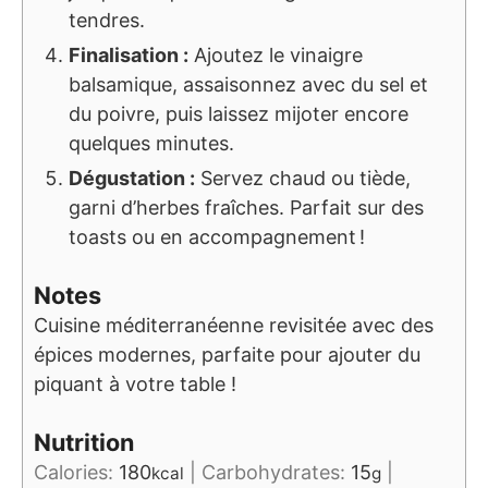
tendres.
Finalisation :
Ajoutez le vinaigre
balsamique, assaisonnez avec du sel et
du poivre, puis laissez mijoter encore
quelques minutes.
Dégustation :
Servez chaud ou tiède,
garni d’herbes fraîches. Parfait sur des
toasts ou en accompagnement !
Notes
Cuisine méditerranéenne revisitée avec des
épices modernes, parfaite pour ajouter du
piquant à votre table !
Nutrition
Calories:
180
|
Carbohydrates:
15
|
kcal
g