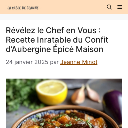
Aller
M
au
contenu
Révélez le Chef en Vous :
Recette Inratable du Confit
d’Aubergine Épicé Maison
24 janvier 2025
par
Jeanne Minot