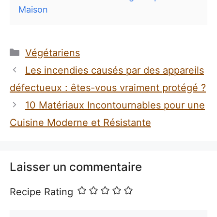
Maison
Catégories
Végétariens
Les incendies causés par des appareils
défectueux : êtes-vous vraiment protégé ?
10 Matériaux Incontournables pour une
Cuisine Moderne et Résistante
Laisser un commentaire
Recipe Rating
Commentaire