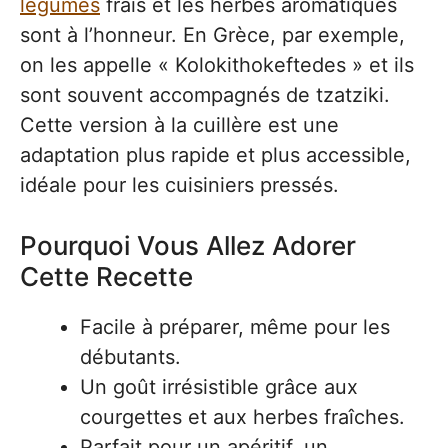
légumes
frais et les herbes aromatiques
sont à l’honneur. En Grèce, par exemple,
on les appelle « Kolokithokeftedes » et ils
sont souvent accompagnés de tzatziki.
Cette version à la cuillère est une
adaptation plus rapide et plus accessible,
idéale pour les cuisiniers pressés.
Pourquoi Vous Allez Adorer
Cette Recette
Facile à préparer, même pour les
débutants.
Un goût irrésistible grâce aux
courgettes et aux herbes fraîches.
Parfait pour un apéritif, un