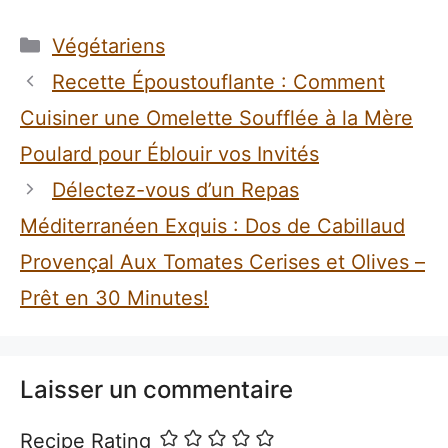
Catégories
Végétariens
Recette Époustouflante : Comment
Cuisiner une Omelette Soufflée à la Mère
Poulard pour Éblouir vos Invités
Délectez-vous d’un Repas
Méditerranéen Exquis : Dos de Cabillaud
Provençal Aux Tomates Cerises et Olives –
Prêt en 30 Minutes!
Laisser un commentaire
Recipe Rating