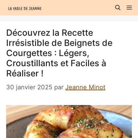
Aller
M
au
contenu
Découvrez la Recette
Irrésistible de Beignets de
Courgettes : Légers,
Croustillants et Faciles à
Réaliser !
30 janvier 2025
par
Jeanne Minot