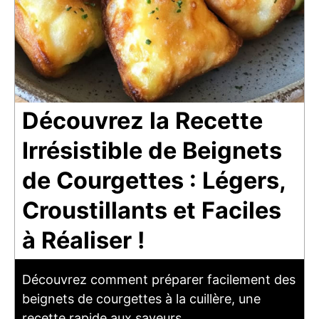
Découvrez la Recette
Irrésistible de Beignets
de Courgettes : Légers,
Croustillants et Faciles
à Réaliser !
Découvrez comment préparer facilement des
beignets de courgettes à la cuillère, une
recette rapide aux saveurs