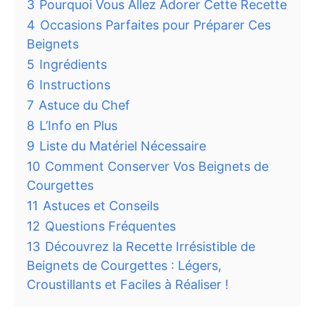
3
Pourquoi Vous Allez Adorer Cette Recette
4
Occasions Parfaites pour Préparer Ces
Beignets
5
Ingrédients
6
Instructions
7
Astuce du Chef
8
L’Info en Plus
9
Liste du Matériel Nécessaire
10
Comment Conserver Vos Beignets de
Courgettes
11
Astuces et Conseils
12
Questions Fréquentes
13
Découvrez la Recette Irrésistible de
Beignets de Courgettes : Légers,
Croustillants et Faciles à Réaliser !