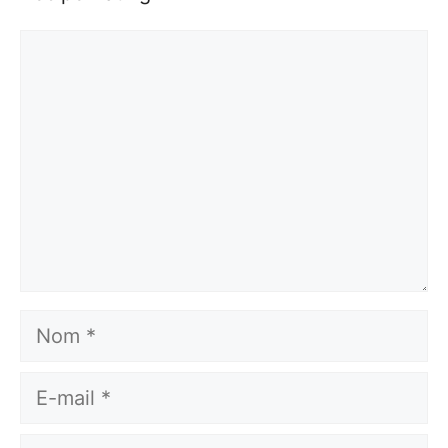
Commentaire
Nom
E-
mail