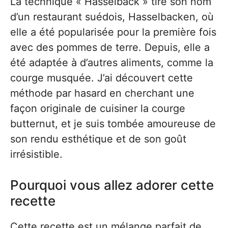
La technique « Hasselback » tire son nom
d’un restaurant suédois, Hasselbacken, où
elle a été popularisée pour la première fois
avec des pommes de terre. Depuis, elle a
été adaptée à d’autres aliments, comme la
courge musquée. J’ai découvert cette
méthode par hasard en cherchant une
façon originale de cuisiner la courge
butternut, et je suis tombée amoureuse de
son rendu esthétique et de son goût
irrésistible.
Pourquoi vous allez adorer cette
recette
Cette recette est un mélange parfait de