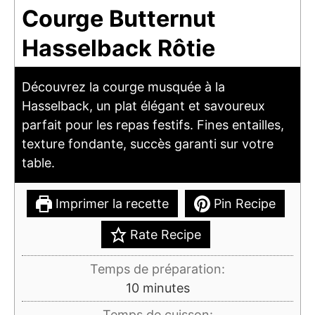
Courge Butternut
Hasselback Rôtie
Découvrez la courge musquée à la
Hasselback, un plat élégant et savoureux
parfait pour les repas festifs. Fines entailles,
texture fondante, succès garanti sur votre
table.
Imprimer la recette
Pin Recipe
Rate Recipe
Temps de préparation:
minutes
10
minutes
Temps de cuisson: