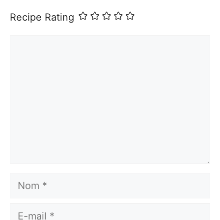
Recipe Rating
Commentaire
Nom
E-