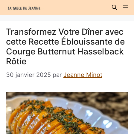
Aller
M
au
contenu
Transformez Votre Dîner avec
cette Recette Éblouissante de
Courge Butternut Hasselback
Rôtie
30 janvier 2025
par
Jeanne Minot