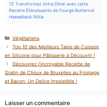
13
Transformez Votre Dîner avec cette
Recette Éblouissante de Courge Butternut
Hasselback Rôtie
Catégories
Végétariens
Top 10 des Meilleurs Tapis de Cuisson
en Silicone pour Pâtisserie à Découvrir !
Découvrez l’incroyable Recette de
Gratin de Choux de Bruxelles au Fromage
et Bacon: Un Delice Irresistible !
Laisser un commentaire