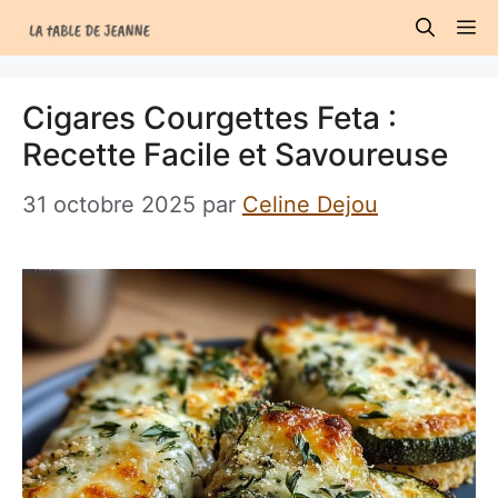
Aller
M
au
contenu
Cigares Courgettes Feta :
Recette Facile et Savoureuse
31 octobre 2025
par
Celine Dejou