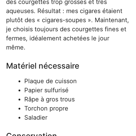
des courgettes trop grosses et très
aqueuses. Résultat : mes cigares étaient
plutôt des « cigares-soupes ». Maintenant,
je choisis toujours des courgettes fines et
fermes, idéalement achetées le jour
même.
Matériel nécessaire
Plaque de cuisson
Papier sulfurisé
Râpe à gros trous
Torchon propre
Saladier
Conservation