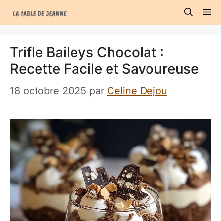
Aller
M
au
contenu
Trifle Baileys Chocolat :
Recette Facile et Savoureuse
18 octobre 2025
par
Celine Dejou