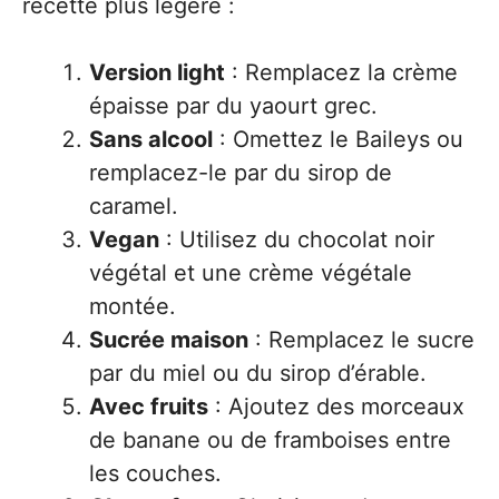
recette plus légère :
Version light
: Remplacez la crème
épaisse par du yaourt grec.
Sans alcool
: Omettez le Baileys ou
remplacez-le par du sirop de
caramel.
Vegan
: Utilisez du chocolat noir
végétal et une crème végétale
montée.
Sucrée maison
: Remplacez le sucre
par du miel ou du sirop d’érable.
Avec fruits
: Ajoutez des morceaux
de banane ou de framboises entre
les couches.