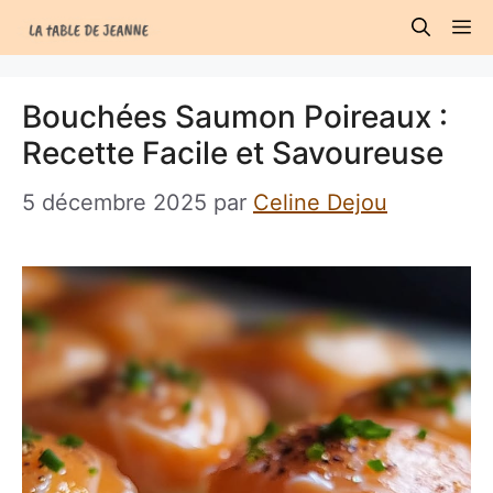
Aller
M
au
contenu
Bouchées Saumon Poireaux :
Recette Facile et Savoureuse
5 décembre 2025
par
Celine Dejou