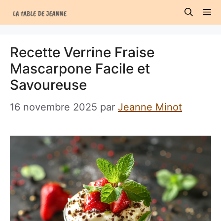
Aller
M
au
contenu
Recette Verrine Fraise
Mascarpone Facile et
Savoureuse
16 novembre 2025
par
Jeanne Minot