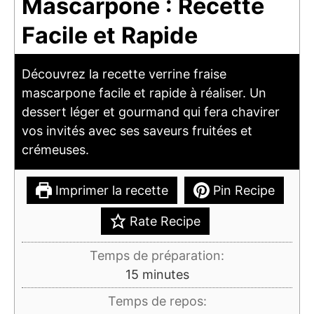
Mascarpone : Recette
Facile et Rapide
Découvrez la recette verrine fraise
mascarpone facile et rapide à réaliser. Un
dessert léger et gourmand qui fera chavirer
vos invités avec ses saveurs fruitées et
crémeuses.
Imprimer la recette
Pin Recipe
Rate Recipe
Temps de préparation:
minutes
15
minutes
Temps de repos: