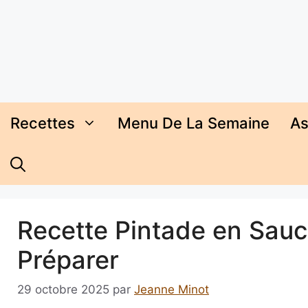
Aller
au
contenu
Recettes
Menu De La Semaine
As
Recette Pintade en Sauc
Préparer
29 octobre 2025
par
Jeanne Minot