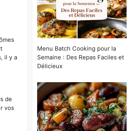
arômes
t
Menu Batch Cooking pour la
 il y a
Semaine : Des Repas Faciles et
Délicieux
as de
r vos