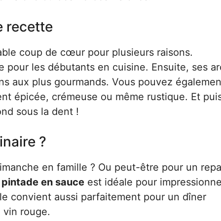
e recette
able coup de cœur pour plusieurs raisons.
me pour les débutants en cuisine. Ensuite, ses 
s fins aux plus gourmands. Vous pouvez égalemen
nt épicée, crémeuse ou même rustique. Et puis,
ond sous la dent !
inaire ?
dimanche en famille ? Ou peut-être pour un rep
 pintade en sauce
est idéale pour impressionne
lle convient aussi parfaitement pour un dîner
 vin rouge.