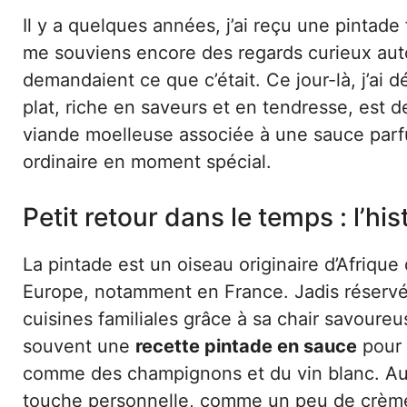
Il y a quelques années, j’ai reçu une pintade
me souviens encore des regards curieux auto
demandaient ce que c’était. Ce jour-là, j’ai 
plat, riche en saveurs et en tendresse, est 
viande moelleuse associée à une sauce parf
ordinaire en moment spécial.
Petit retour dans le temps : l’his
La pintade est un oiseau originaire d’Afrique 
Europe, notamment en France. Jadis réservée
cuisines familiales grâce à sa chair savoure
souvent une
recette pintade en sauce
pour 
comme des champignons et du vin blanc. Aujou
touche personnelle, comme un peu de crème 