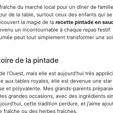
 fraîche du marché local pour un dîner de famille
ur de la table, surtout ceux des enfants qui se
découvert la magie de la
recette pintade en sau
devenu un incontournable à chaque repas festif.
umée peut tout simplement transformer une so
toire de la pintade
de l’Ouest, mais elle est aujourd’hui très appré
 aux tables royales, elle est devenue une star
use et polyvalente. Mes grands-parents préparai
les grandes occasions, avec des ingrédients si
rd’hui, cette tradition perdure, et j’aime ajou
fraîche ou des herbes fraîches.