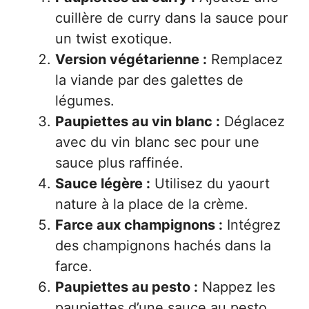
cuillère de curry dans la sauce pour
un twist exotique.
Version végétarienne :
Remplacez
la viande par des galettes de
légumes.
Paupiettes au vin blanc :
Déglacez
avec du vin blanc sec pour une
sauce plus raffinée.
Sauce légère :
Utilisez du yaourt
nature à la place de la crème.
Farce aux champignons :
Intégrez
des champignons hachés dans la
farce.
Paupiettes au pesto :
Nappez les
paupiettes d’une sauce au pesto