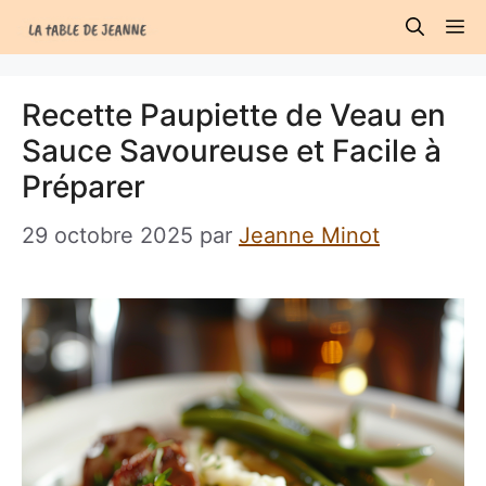
Aller
M
au
contenu
Recette Paupiette de Veau en
Sauce Savoureuse et Facile à
Préparer
29 octobre 2025
par
Jeanne Minot