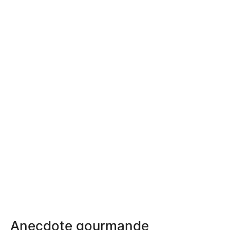
Anecdote gourmande