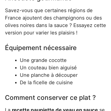
Savez-vous que certaines régions de
France ajoutent des champignons ou des
olives noires dans la sauce ? Essayez cette
version pour varier les plaisirs !
Équipement nécessaire
Une grande cocotte
Un couteau bien aiguisé
Une planche à découper
De la ficelle de cuisine
Comment conserver ce plat ?
La
recette paupiette de veau en sauce
se