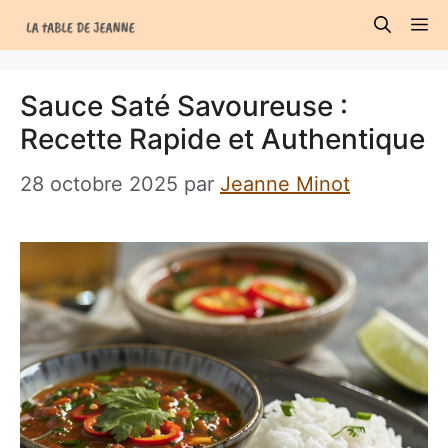
Aller
M
au
contenu
Sauce Saté Savoureuse :
Recette Rapide et Authentique
28 octobre 2025
par
Jeanne Minot