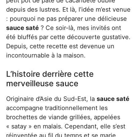
petit pot de pâte de cacahuète oublié
depuis des lustres. Et là, l’idée m’est venue
: pourquoi ne pas préparer une délicieuse
sauce saté
? Ce soir-là, mes invités ont
été bluffés par cette découverte gustative.
Depuis, cette recette est devenue un
incontournable à la maison.
L’histoire derrière cette
merveilleuse sauce
Originaire d’Asie du Sud-Est, la
sauce saté
accompagne traditionnellement les
brochettes de viande grillées, appelées
« satay » en malais. Cependant, elle s’est
réinventée au fil du temps et se marie