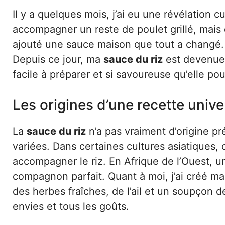
Il y a quelques mois, j’ai eu une révélation cu
accompagner un reste de poulet grillé, mais
ajouté une sauce maison que tout a changé. L
Depuis ce jour, ma
sauce du riz
est devenue 
facile à préparer et si savoureuse qu’elle p
Les origines d’une recette unive
La
sauce du riz
n’a pas vraiment d’origine préc
variées. Dans certaines cultures asiatiques, 
accompagner le riz. En Afrique de l’Ouest, u
compagnon parfait. Quant à moi, j’ai créé m
des herbes fraîches, de l’ail et un soupçon de
envies et tous les goûts.