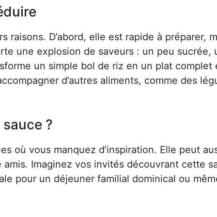
éduire
s raisons. D’abord, elle est rapide à préparer,
orte une explosion de saveurs : un peu sucrée,
nsforme un simple bol de riz en un plat complet 
r accompagner d’autres aliments, comme des lé
 sauce ?
ées où vous manquez d’inspiration. Elle peut aus
re amis. Imaginez vos invités découvrant cette 
éale pour un déjeuner familial dominical ou mêm