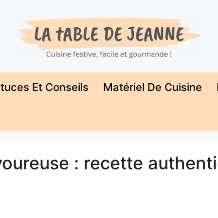
tuces Et Conseils
Matériel De Cuisine
avoureuse : recette authent