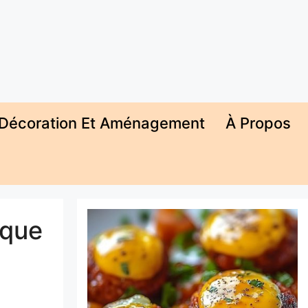
Décoration Et Aménagement
À Propos
ique