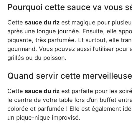
Pourquoi cette sauce va vous s
Cette
sauce du riz
est magique pour plusieur
après une longue journée. Ensuite, elle app
piquante, très parfumée. Et surtout, elle tra
gourmand. Vous pouvez aussi l’utiliser pou
grillés ou du poisson.
Quand servir cette merveilleuse
Cette
sauce du riz
est parfaite pour les soir
le centre de votre table lors d’un buffet ent
colorée et parfumée ! Elle est également id
un pique-nique improvisé.