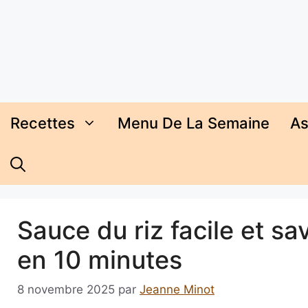
Aller
au
contenu
Recettes
Menu De La Semaine
As
Sauce du riz facile et s
en 10 minutes
8 novembre 2025
par
Jeanne Minot