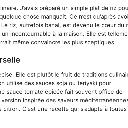
linaire. J’avais préparé un simple plat de riz po
 quelque chose manquait. Ce n’est qu’après avoi
e riz, autrefois banal, est devenu le cœur du 
un incontournable à la maison. Elle est telleme
ourrait même convaincre les plus sceptiques.
rselle
ise. Elle est plutôt le fruit de traditions culinai
on utilise des sauces soja ou teriyaki pour
ne sauce tomate épicée fait souvent office de
a version inspirée des saveurs méditerranéenne
 citron. C’est une recette qui s’adapte à toutes