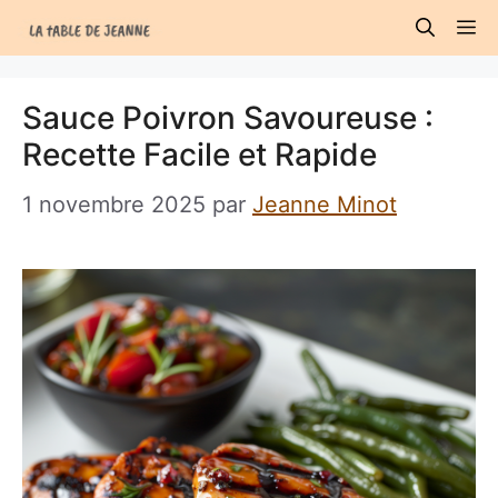
Aller
M
au
contenu
Sauce Poivron Savoureuse :
Recette Facile et Rapide
1 novembre 2025
par
Jeanne Minot