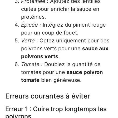
Protéinée :
Ajoutez des lentilles
cuites pour enrichir la sauce en
protéines.
Épicée :
Intégrez du piment rouge
pour un coup de fouet.
Verte :
Optez uniquement pour des
poivrons verts pour une
sauce aux
poivrons verts
.
Tomate :
Doublez la quantité de
tomates pour une
sauce poivron
tomate
bien généreuse.
Erreurs courantes à éviter
Erreur 1 : Cuire trop longtemps les
poivrons