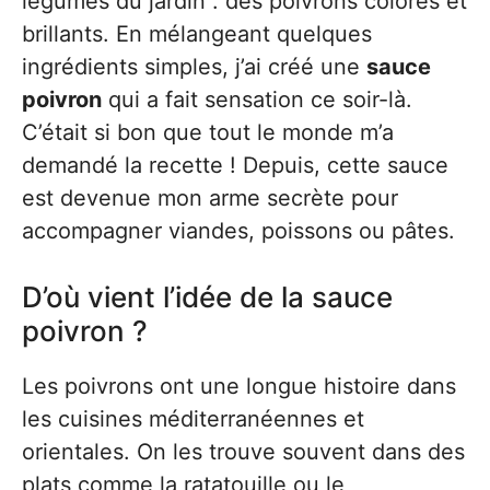
légumes du jardin : des poivrons colorés et
brillants. En mélangeant quelques
ingrédients simples, j’ai créé une
sauce
poivron
qui a fait sensation ce soir-là.
C’était si bon que tout le monde m’a
demandé la recette ! Depuis, cette sauce
est devenue mon arme secrète pour
accompagner viandes, poissons ou pâtes.
D’où vient l’idée de la sauce
poivron ?
Les poivrons ont une longue histoire dans
les cuisines méditerranéennes et
orientales. On les trouve souvent dans des
plats comme la ratatouille ou le