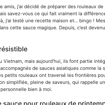
re amis, j’ai décidé de préparer des rouleaux de
is savez-vous ce qui fait vraiment la différenc
-là, j’ai testé une recette maison et… bingo ! Me
 dans cette sauce magique. Depuis, c’est deven
résistible
 Vietnam, mais aujourd’hui, ils font partie inté
nt accompagnés de sauces asiatiques comme la 
petits rouleaux ont traversé les frontières po
ion simplifiée, pleine de saveurs, qui rappelle u
personnelle bien à moi.
te sauce pour rouleaux de printem