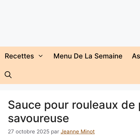
Aller
au
contenu
Recettes
Menu De La Semaine
As
Sauce pour rouleaux de p
savoureuse
27 octobre 2025
par
Jeanne Minot