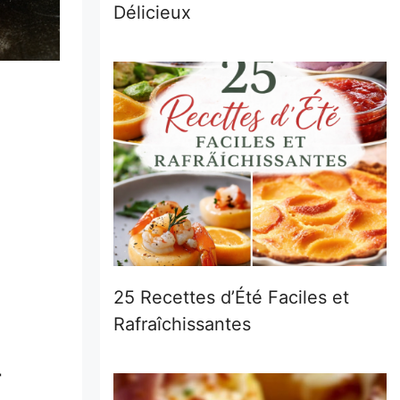
Délicieux
25 Recettes d’Été Faciles et
Rafraîchissantes
r