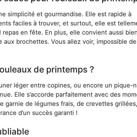
e simplicité et gourmandise. Elle est rapide à
ts faciles à trouver, et surtout, elle est tellem
 repas en fête. En plus, elle convient aussi bie
ux brochettes. Vous allez voir, impossible de
rouleaux de printemps ?
euner léger entre copines, ou encore un pique-
venue. Elle s’accorde parfaitement avec des mo
e garnie de légumes frais, de crevettes grillées,
urance d’un succès garanti !
bliable