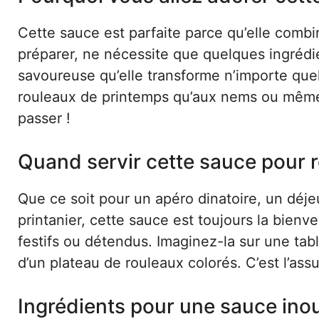
Cette sauce est parfaite parce qu’elle combin
préparer, ne nécessite que quelques ingrédien
savoureuse qu’elle transforme n’importe quel
rouleaux de printemps qu’aux nems ou même a
passer !
Quand servir cette sauce pour 
Que ce soit pour un apéro dinatoire, un déj
printanier, cette sauce est toujours la bien
festifs ou détendus. Imaginez-la sur une tabl
d’un plateau de rouleaux colorés. C’est l’ass
Ingrédients pour une sauce inou