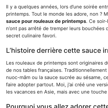
Il y a quelques années, lors d’une soirée ent
printemps. Tout le monde les adore, non ? Ma
sauce pour rouleaux de printemps
. Ce soir
n’ont pas arrêté de tremper leurs bouchées
secret culinaire favori.
L’histoire derrière cette sauce ir
Les rouleaux de printemps sont originaires du
de nos tables françaises. Traditionnelleme
nuoc-mâm ou la sauce sucrée au sésame, ces 
faire adopter partout. Moi, j’ai créé une vers
les vacances en Asie, mais avec une touche 
Pourquoi vous allez adorer cet