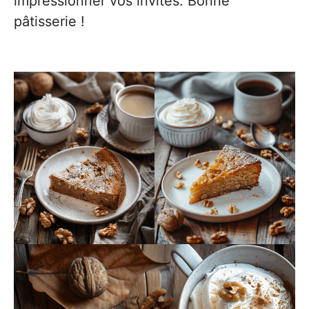
impressionner vos invités. Bonne
pâtisserie !