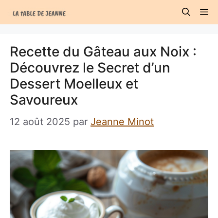
Aller
M
au
contenu
Recette du Gâteau aux Noix :
Découvrez le Secret d’un
Dessert Moelleux et
Savoureux
12 août 2025
par
Jeanne Minot