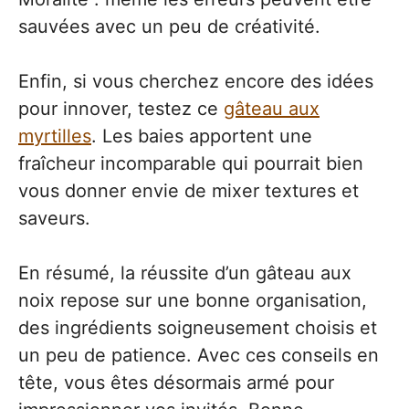
sauvées avec un peu de créativité.
Enfin, si vous cherchez encore des idées
pour innover, testez ce
gâteau aux
myrtilles
. Les baies apportent une
fraîcheur incomparable qui pourrait bien
vous donner envie de mixer textures et
saveurs.
En résumé, la réussite d’un gâteau aux
noix repose sur une bonne organisation,
des ingrédients soigneusement choisis et
un peu de patience. Avec ces conseils en
tête, vous êtes désormais armé pour