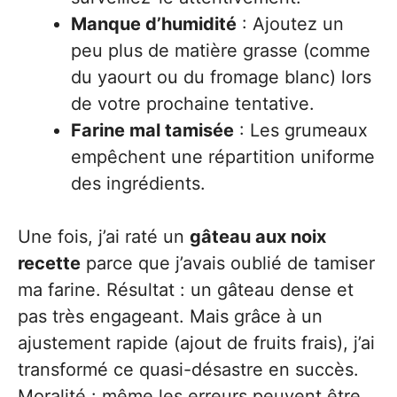
Manque d’humidité
: Ajoutez un
peu plus de matière grasse (comme
du yaourt ou du fromage blanc) lors
de votre prochaine tentative.
Farine mal tamisée
: Les grumeaux
empêchent une répartition uniforme
des ingrédients.
Une fois, j’ai raté un
gâteau aux noix
recette
parce que j’avais oublié de tamiser
ma farine. Résultat : un gâteau dense et
pas très engageant. Mais grâce à un
ajustement rapide (ajout de fruits frais), j’ai
transformé ce quasi-désastre en succès.
Moralité : même les erreurs peuvent être