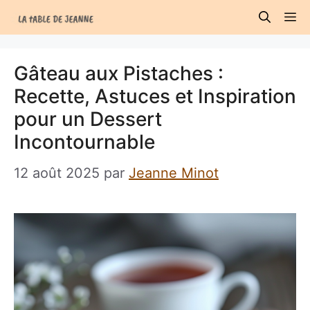
Aller
M
au
contenu
Gâteau aux Pistaches :
Recette, Astuces et Inspiration
pour un Dessert
Incontournable
12 août 2025
par
Jeanne Minot