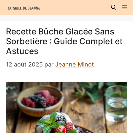
Aller
M
au
contenu
Recette Bûche Glacée Sans
Sorbetière : Guide Complet et
Astuces
12 août 2025
par
Jeanne Minot