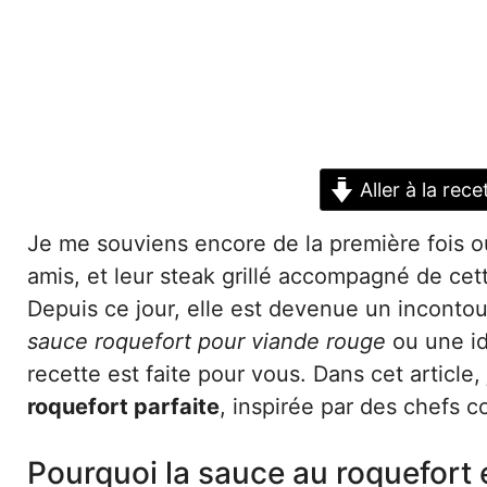
Aller à la rece
Je me souviens encore de la première fois o
amis, et leur steak grillé accompagné de cet
Depuis ce jour, elle est devenue un inconto
sauce roquefort pour viande rouge
ou une id
recette est faite pour vous. Dans cet article
roquefort parfaite
, inspirée par des chefs 
Pourquoi la sauce au roquefort e