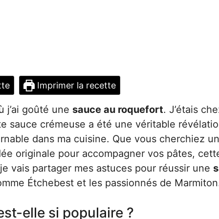
tte
Imprimer la recette
ù j’ai goûté une
sauce au roquefort
. J’étais ch
te sauce crémeuse a été une véritable révélatio
urnable dans ma cuisine. Que vous cherchiez u
ée originale pour accompagner vos pâtes, cett
, je vais partager mes astuces pour réussir une
s
comme Étchebest et les passionnés de Marmiton
st-elle si populaire ?