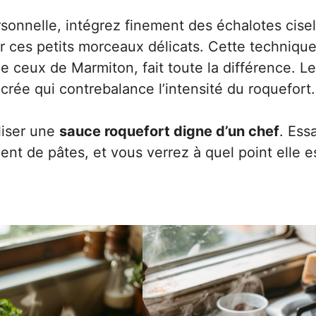
sonnelle, intégrez finement des échalotes cise
r ces petits morceaux délicats. Cette technique
ceux de Marmiton, fait toute la différence. L
rée qui contrebalance l’intensité du roquefort.
liser une
sauce roquefort digne d’un chef
. Ess
t de pâtes, et vous verrez à quel point elle e