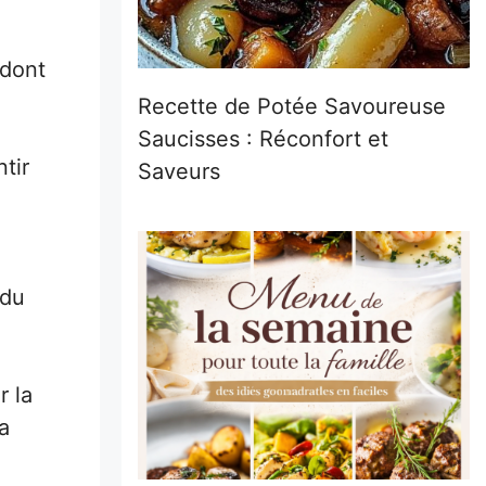
 dont
Recette de Potée Savoureuse
Saucisses : Réconfort et
tir
Saveurs
 du
r la
a