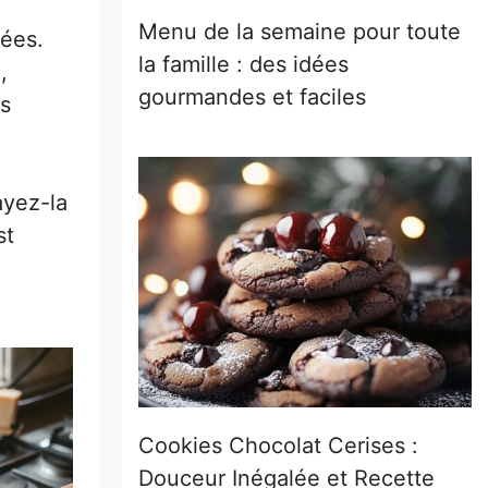
Menu de la semaine pour toute
lées.
la famille : des idées
,
gourmandes et faciles
es
ayez-la
st
Cookies Chocolat Cerises :
Douceur Inégalée et Recette