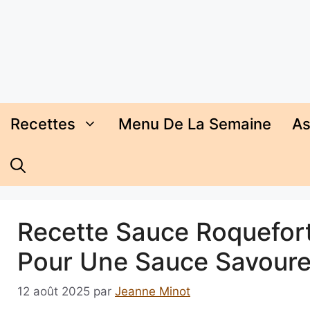
Aller
au
contenu
Recettes
Menu De La Semaine
As
Recette Sauce Roquefor
Pour Une Sauce Savour
12 août 2025
par
Jeanne Minot