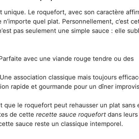
 unique. Le roquefort, avec son caractère affi
n’importe quel plat. Personnellement, c’est ce
 n’est pas seulement une simple sauce : elle sub
Parfaite avec une viande rouge tendre ou des
Une association classique mais toujours efficac
on rapide et gourmande pour un dîner improvis
nt que le roquefort peut rehausser un plat sans e
tes de cette
recette sauce roquefort
dans leurs
cette sauce reste un classique intemporel.