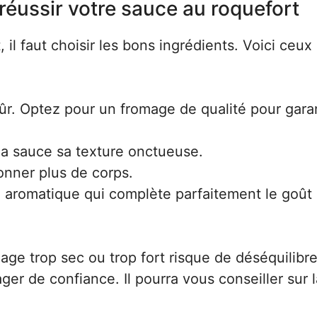
réussir votre sauce au roquefort
il faut choisir les bons ingrédients. Voici ceux
sûr. Optez pour un fromage de qualité pour garan
la sauce sa texture onctueuse.
donner plus de corps.
té aromatique qui complète parfaitement le goût
age trop sec ou trop fort risque de déséquilibre
er de confiance. Il pourra vous conseiller sur l