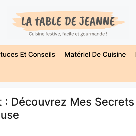
tuces Et Conseils
Matériel De Cuisine
t : Découvrez Mes Secrets
euse