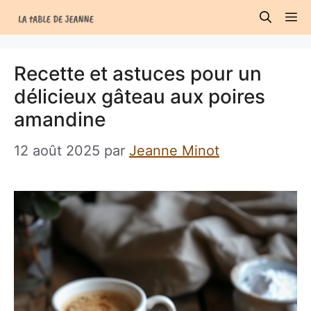
Aller
M
au
contenu
Recette et astuces pour un
délicieux gâteau aux poires
amandine
12 août 2025
par
Jeanne Minot