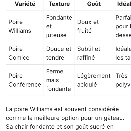
Variété
Texture
Goût
Idéa
Fondante
Parfa
Poire
Doux et
et
pour 
Williams
fruité
juteuse
desse
Poire
Douce et
Subtil et
Idéal
Comice
tendre
raffiné
les ta
Ferme
Poire
Légèrement
Très
mais
Conférence
acidulé
polyv
fondante
La poire Williams est souvent considérée
comme la meilleure option pour un gâteau.
Sa chair fondante et son goût sucré en