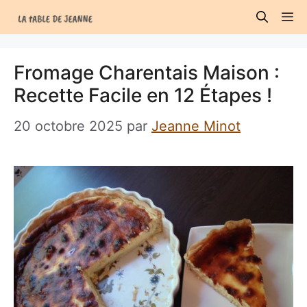
Aller
M
au
contenu
Fromage Charentais Maison :
Recette Facile en 12 Étapes !
20 octobre 2025
par
Jeanne Minot