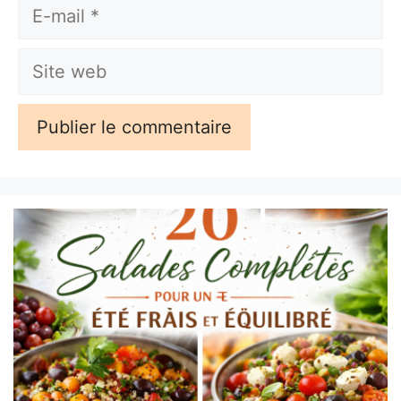
E-
mail
Site
web