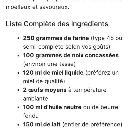
moelleux et savoureux.
Liste Complète des Ingrédients
250 grammes de farine
(type 45 ou
semi-complète selon vos goûts)
100 grammes de noix concassées
(environ une tasse)
120 ml de miel liquide
(préférez un
miel de qualité)
2 œufs moyens
à température
ambiante
100 ml d’huile neutre
ou de beurre
fondu
150 ml de lait
(entier de préférence)