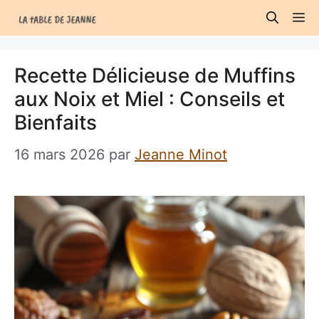
Aller
M
au
contenu
Recette Délicieuse de Muffins
aux Noix et Miel : Conseils et
Bienfaits
16 mars 2026
par
Jeanne Minot