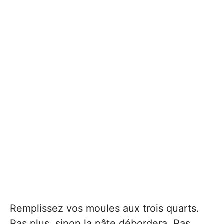
Remplissez vos moules aux trois quarts.
Pas plus, sinon la pâte débordera. Pas