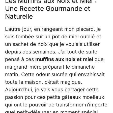
Les Muffins aux Noix et Miel :
Une Recette Gourmande et
Naturelle
L’autre jour, en rangeant mon placard, je
suis tombée sur un pot de miel oublié et
un sachet de noix que je voulais utiliser
depuis des semaines. J’ai tout de suite
pensé à ces
muffins aux noix et miel
que
ma grand-mère préparait le dimanche
matin. Cette odeur sucrée qui envahissait
toute la maison, c’était magique.
Aujourd’hui, je vais vous partager cette
passion pour ces petits gâteaux moelleux
qui ont le pouvoir de transformer n’importe
quel petit-déjeuner en moment spécial.