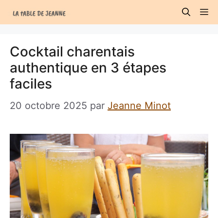
Aller
M
au
contenu
Cocktail charentais
authentique en 3 étapes
faciles
20 octobre 2025
par
Jeanne Minot