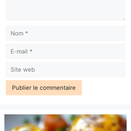
Nom
E-
mail
Site
web