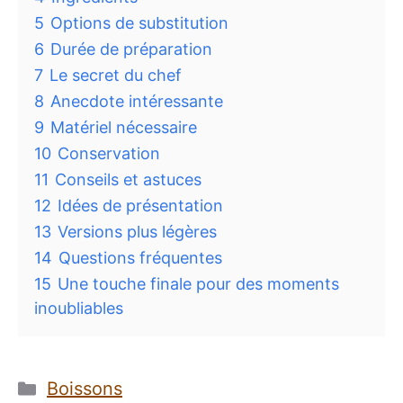
5
Options de substitution
6
Durée de préparation
7
Le secret du chef
8
Anecdote intéressante
9
Matériel nécessaire
10
Conservation
11
Conseils et astuces
12
Idées de présentation
13
Versions plus légères
14
Questions fréquentes
15
Une touche finale pour des moments
inoubliables
Catégories
Boissons