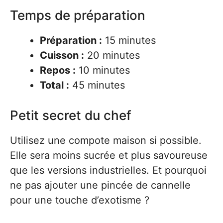
Temps de préparation
Préparation :
15 minutes
Cuisson :
20 minutes
Repos :
10 minutes
Total :
45 minutes
Petit secret du chef
Utilisez une compote maison si possible.
Elle sera moins sucrée et plus savoureuse
que les versions industrielles. Et pourquoi
ne pas ajouter une pincée de cannelle
pour une touche d’exotisme ?