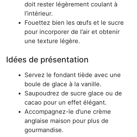
doit rester légèrement coulant à
l’intérieur.
Fouettez bien les œufs et le sucre
pour incorporer de l’air et obtenir
une texture légère.
Idées de présentation
Servez le fondant tiède avec une
boule de glace à la vanille.
Saupoudrez de sucre glace ou de
cacao pour un effet élégant.
Accompagnez-le d’une crème
anglaise maison pour plus de
gourmandise.