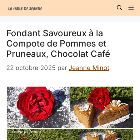
Aller
M
au
contenu
Fondant Savoureux à la
Compote de Pommes et
Pruneaux, Chocolat Café
22 octobre 2025
par
Jeanne Minot