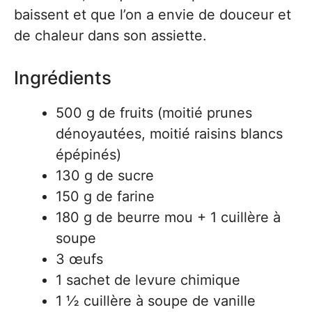
baissent et que l’on a envie de douceur et
de chaleur dans son assiette.
Ingrédients
500 g de fruits (moitié prunes
dénoyautées, moitié raisins blancs
épépinés)
130 g de sucre
150 g de farine
180 g de beurre mou + 1 cuillère à
soupe
3 œufs
1 sachet de levure chimique
1 ½ cuillère à soupe de vanille