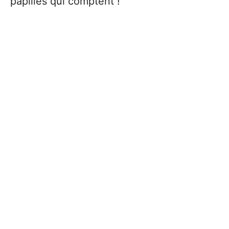
papilles qui comptent !