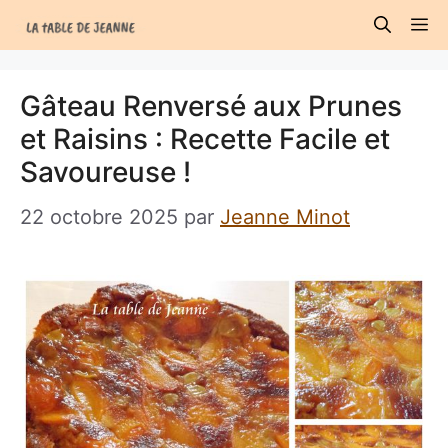
Aller
M
au
contenu
Gâteau Renversé aux Prunes
et Raisins : Recette Facile et
Savoureuse !
22 octobre 2025
par
Jeanne Minot