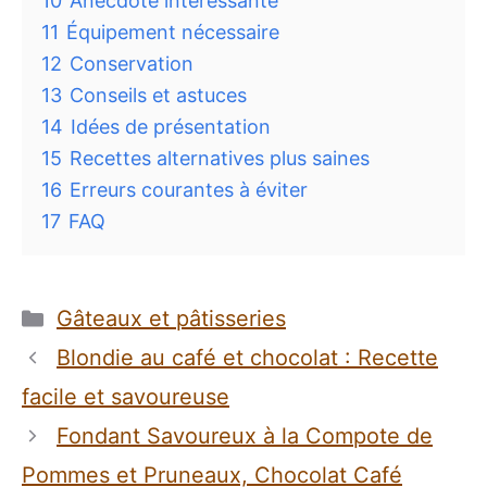
10
Anecdote intéressante
11
Équipement nécessaire
12
Conservation
13
Conseils et astuces
14
Idées de présentation
15
Recettes alternatives plus saines
16
Erreurs courantes à éviter
17
FAQ
Catégories
Gâteaux et pâtisseries
Blondie au café et chocolat : Recette
facile et savoureuse
Fondant Savoureux à la Compote de
Pommes et Pruneaux, Chocolat Café