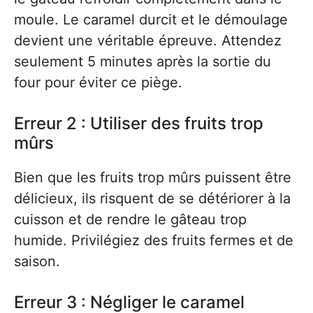
moule. Le caramel durcit et le démoulage
devient une véritable épreuve. Attendez
seulement 5 minutes après la sortie du
four pour éviter ce piège.
Erreur 2 : Utiliser des fruits trop
mûrs
Bien que les fruits trop mûrs puissent être
délicieux, ils risquent de se détériorer à la
cuisson et de rendre le gâteau trop
humide. Privilégiez des fruits fermes et de
saison.
Erreur 3 : Négliger le caramel