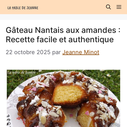
Aller
M
au
contenu
Gâteau Nantais aux amandes :
Recette facile et authentique
22 octobre 2025
par
Jeanne Minot