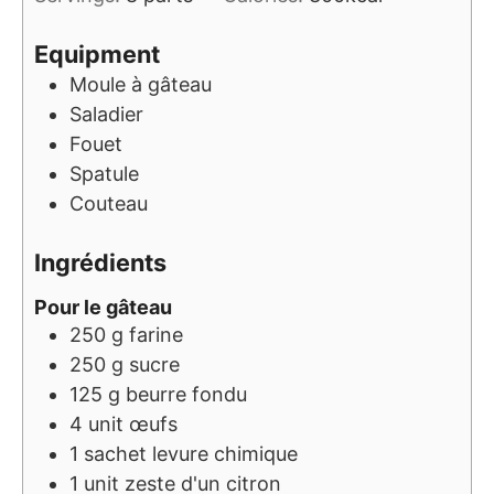
Equipment
Moule à gâteau
Saladier
Fouet
Spatule
Couteau
Ingrédients
Pour le gâteau
250
g
farine
250
g
sucre
125
g
beurre fondu
4
unit
œufs
1
sachet
levure chimique
1
unit
zeste d'un citron