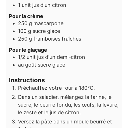
1
unit
jus d'un citron
Pour la crème
250
g
mascarpone
100
g
sucre glace
250
g
framboises fraîches
Pour le glaçage
1/2
unit
jus d'un demi-citron
au goût
sucre glace
Instructions
Préchauffez votre four à 180°C.
Dans un saladier, mélangez la farine, le
sucre, le beurre fondu, les œufs, la levure,
le zeste et le jus de citron.
Versez la pâte dans un moule beurré et