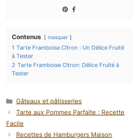
Contenus
masquer
1
Tarte Framboise Citron : Un Délice Fruité
à Tester
2
Tarte Framboise Citron: Délice Fruité à
Tester
Catégories
Gâteaux et pâtisseries
Tarte aux Pommes Parfaite : Recette
Facile
Recettes de Hamburgers Maison