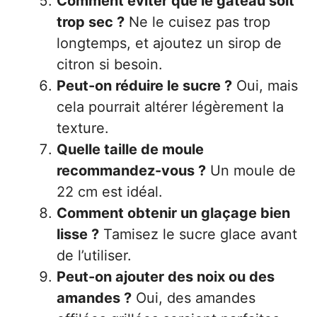
Comment éviter que le gâteau soit
trop sec ?
Ne le cuisez pas trop
longtemps, et ajoutez un sirop de
citron si besoin.
Peut-on réduire le sucre ?
Oui, mais
cela pourrait altérer légèrement la
texture.
Quelle taille de moule
recommandez-vous ?
Un moule de
22 cm est idéal.
Comment obtenir un glaçage bien
lisse ?
Tamisez le sucre glace avant
de l’utiliser.
Peut-on ajouter des noix ou des
amandes ?
Oui, des amandes