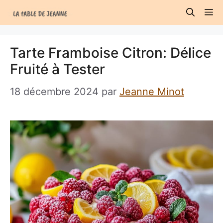
Aller
M
au
contenu
Tarte Framboise Citron: Délice
Fruité à Tester
18 décembre 2024
par
Jeanne Minot