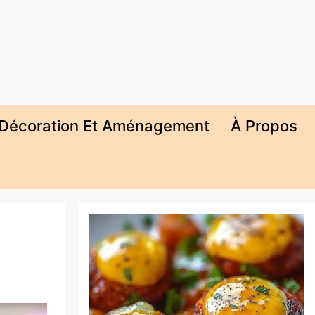
Décoration Et Aménagement
À Propos