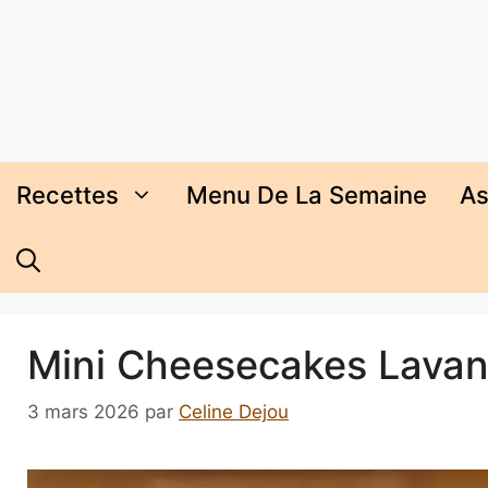
Aller
au
contenu
Recettes
Menu De La Semaine
As
Mini Cheesecakes Lavand
3 mars 2026
par
Celine Dejou