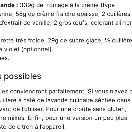
vande :
339g de fromage à la crème (type
arine, 58g de crème fraîche épaisse, 2 cuillères
d’extrait de vanille, 2 gros œufs, colorant alime
ette très froide, 29g de sucre glace, ½ cuillère
e violet (optionnel).
hes.
s possibles
les conviendront parfaitement. Si vous n’avez 
uillère à café de lavande culinaire séchée dans 
vant de l’utiliser. Pour une croûte sans gluten,
ine mixés. Enfin, pour une version un peu plus
 de citron à l’appareil.