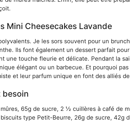
çoit.
ces Mini Cheesecakes Lavande
olyvalents. Je les sors souvent pour un brunch
he. Ils font également un dessert parfait pour
t une touche fleurie et délicate. Pendant la sa
e-nique élégant ou un barbecue. Et pourquoi pas
iste et leur parfum unique en font des alliés de
z besoin
mûres, 65g de sucre, 2 ½ cuillères à café de m
iscuits type Petit-Beurre, 26g de sucre, 42g 