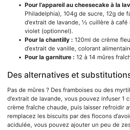
Pour l’appareil au cheesecake à la la
Philadelphia), 104g de sucre, 12g de f
d’extrait de lavande, ½ cuillère à café 
violet (optionnel).
Pour la chantilly :
120ml de crème fleur
d’extrait de vanille, colorant alimentair
Pour la garniture :
12 à 14 mûres fraîc
Des alternatives et substitution
Pas de mûres ? Des framboises ou des myrtil
d’extrait de lavande, vous pouvez infuser 1 c
crème fraîche chaude, puis laisser refroidir a
remplacez les biscuits par des flocons d’avo
acidulée, vous pouvez ajouter un peu de zeste