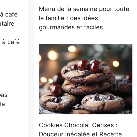
Menu de la semaine pour toute
 à café
la famille : des idées
ntaire
gourmandes et faciles
 à café
pas
la
Cookies Chocolat Cerises :
Douceur Inégalée et Recette