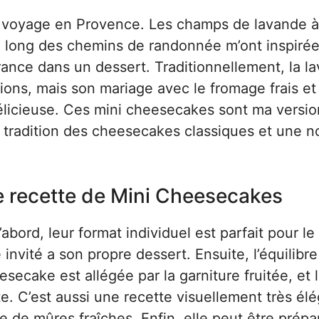
un voyage en Provence. Les champs de lavande à
 long des chemins de randonnée m’ont inspirée.
rance dans un dessert. Traditionnellement, la l
sions, mais son mariage avec le fromage frais et
élicieuse. Ces mini cheesecakes sont ma versio
a tradition des cheesecakes classiques et une n
te recette de Mini Cheesecakes
abord, leur format individuel est parfait pour le
nvité a son propre dessert. Ensuite, l’équilibr
ecake est allégée par la garniture fruitée, et 
e. C’est aussi une recette visuellement très él
e de mûres fraîches. Enfin, elle peut être prépa