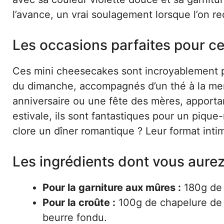
l’avance, un vrai soulagement lorsque l’on re
Les occasions parfaites pour 
Ces mini cheesecakes sont incroyablement p
du dimanche, accompagnés d’un thé à la ment
anniversaire ou une fête des mères, apportan
estivale, ils sont fantastiques pour un piqu
clore un dîner romantique ? Leur format intim
Les ingrédients dont vous aure
Pour la garniture aux mûres :
180g de 
Pour la croûte :
100g de chapelure de b
beurre fondu.