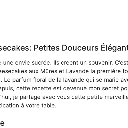
secakes: Petites Douceurs Élégan
re une envie sucrée. Ils créent un souvenir. C’es
eesecakes aux Mûres et Lavande la première fo
. Le parfum floral de la lavande qui se marie a
Depuis, cette recette est devenue mon secret po
’hui, je partage avec vous cette petite merveill
ication à votre table.
le