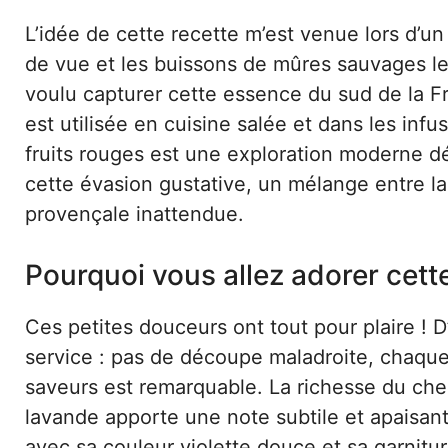
L’idée de cette recette m’est venue lors d’
de vue et les buissons de mûres sauvages le
voulu capturer cette essence du sud de la F
est utilisée en cuisine salée et dans les infu
fruits rouges est une exploration moderne d
cette évasion gustative, un mélange entre l
provençale inattendue.
Pourquoi vous allez adorer cet
Ces petites douceurs ont tout pour plaire ! D’
service : pas de découpe maladroite, chaque i
saveurs est remarquable. La richesse du chees
lavande apporte une note subtile et apaisant
avec sa couleur violette douce et sa garnitur