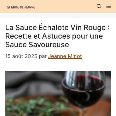
Aller
M
au
contenu
La Sauce Échalote Vin Rouge :
Recette et Astuces pour une
Sauce Savoureuse
15 août 2025
par
Jeanne Minot