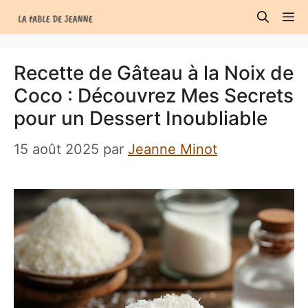
Aller
M
au
contenu
Recette de Gâteau à la Noix de
Coco : Découvrez Mes Secrets
pour un Dessert Inoubliable
15 août 2025
par
Jeanne Minot