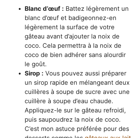
Blanc d’œuf :
Battez légèrement un
blanc d’œuf et badigeonnez-en
légèrement la surface de votre
gâteau avant d’ajouter la noix de
coco. Cela permettra à la noix de
coco de bien adhérer sans alourdir
le goût.
Sirop :
Vous pouvez aussi préparer
un sirop rapide en mélangeant deux
cuillères à soupe de sucre avec une
cuillère à soupe d’eau chaude.
Appliquez-le sur le gâteau refroidi,
puis saupoudrez la noix de coco.
C’est mon astuce préférée pour des
desserts comme les
gâteaux aux lait