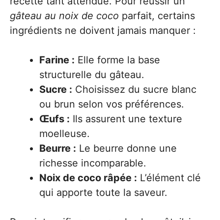
recette tant attendue. Pour réussir un
gâteau au noix de coco
parfait, certains
ingrédients ne doivent jamais manquer :
Farine :
Elle forme la base
structurelle du gâteau.
Sucre :
Choisissez du sucre blanc
ou brun selon vos préférences.
Œufs :
Ils assurent une texture
moelleuse.
Beurre :
Le beurre donne une
richesse incomparable.
Noix de coco râpée :
L’élément clé
qui apporte toute la saveur.