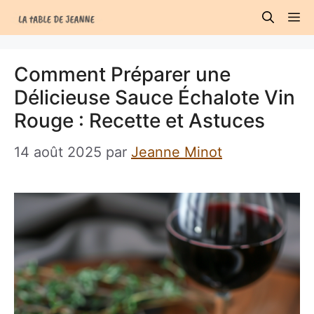
Aller
M
au
contenu
Comment Préparer une
Délicieuse Sauce Échalote Vin
Rouge : Recette et Astuces
14 août 2025
par
Jeanne Minot