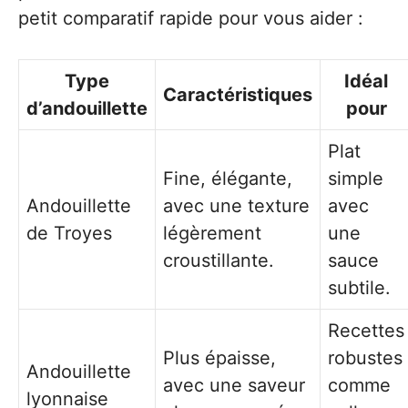
petit comparatif rapide pour vous aider :
Type
Idéal
Caractéristiques
d’andouillette
pour
Plat
Fine, élégante,
simple
Andouillette
avec une texture
avec
de Troyes
légèrement
une
croustillante.
sauce
subtile.
Recettes
Plus épaisse,
robustes
Andouillette
avec une saveur
comme
lyonnaise