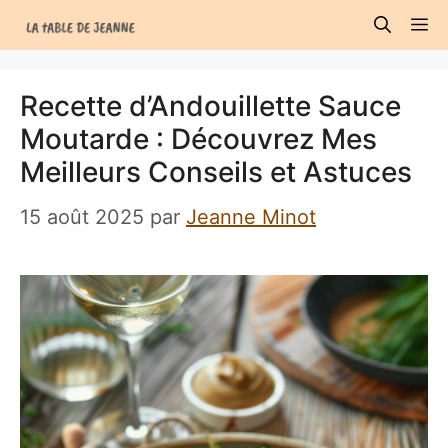
Aller
M
au
contenu
Recette d’Andouillette Sauce
Moutarde : Découvrez Mes
Meilleurs Conseils et Astuces
15 août 2025
par
Jeanne Minot