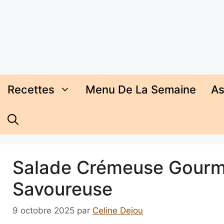
Aller
au
contenu
Recettes
Menu De La Semaine
As
Salade Crémeuse Gourma
Savoureuse
9 octobre 2025
par
Celine Dejou