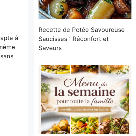
Recette de Potée Savoureuse
dapte à
Saucisses : Réconfort et
u même
Saveurs
 sans