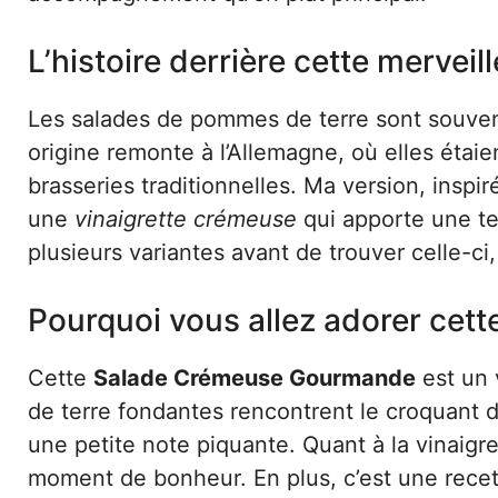
L’histoire derrière cette merve
Les salades de pommes de terre sont souven
origine remonte à l’Allemagne, où elles ét
brasseries traditionnelles. Ma version, insp
une
vinaigrette crémeuse
qui apporte une te
plusieurs variantes avant de trouver celle-ci
Pourquoi vous allez adorer cett
Cette
Salade Crémeuse Gourmande
est un 
de terre fondantes rencontrent le croquant 
une petite note piquante. Quant à la vinaig
moment de bonheur. En plus, c’est une recette