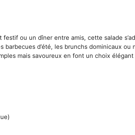
 festif ou un dîner entre amis, cette salade s’a
 les barbecues d’été, les brunchs dominicaux o
imples mais savoureux en font un choix élégant
tue)