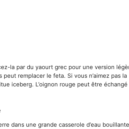
ez-la par du yaourt grec pour une version légè
 peut remplacer le feta. Si vous n’aimez pas la
aitue iceberg. L’oignon rouge peut être échangé
e
rre dans une grande casserole d’eau bouillante