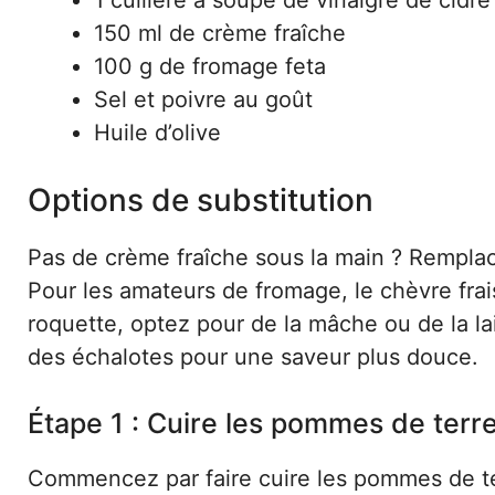
1 cuillère à soupe de vinaigre de cidre
150 ml de crème fraîche
100 g de fromage feta
Sel et poivre au goût
Huile d’olive
Options de substitution
Pas de crème fraîche sous la main ? Remplac
Pour les amateurs de fromage, le chèvre frais
roquette, optez pour de la mâche ou de la l
des échalotes pour une saveur plus douce.
Étape 1 : Cuire les pommes de terr
Commencez par faire cuire les pommes de te