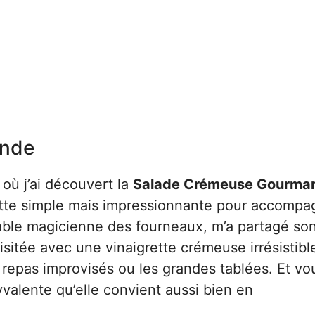
onde
où j’ai découvert la
Salade Crémeuse Gourma
cette simple mais impressionnante pour accompa
table magicienne des fourneaux, m’a partagé so
sitée avec une vinaigrette crémeuse irrésistibl
 repas improvisés ou les grandes tablées. Et vo
yvalente qu’elle convient aussi bien en