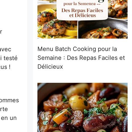
r
Menu Batch Cooking pour la
avec
Semaine : Des Repas Faciles et
i testé
Délicieux
us !
 pommes
rte
 en un