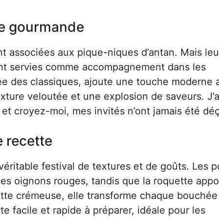
ille gourmande
t associées aux pique-niques d’antan. Mais leu
aient servies comme accompagnement dans les
irée des classiques, ajoute une touche moderne 
xture veloutée et une explosion de saveurs. J’a
, et croyez-moi, mes invités n’ont jamais été déç
e recette
véritable festival de textures et de goûts. Les
des oignons rouges, tandis que la roquette appo
rette crémeuse, elle transforme chaque bouchée
 facile et rapide à préparer, idéale pour les