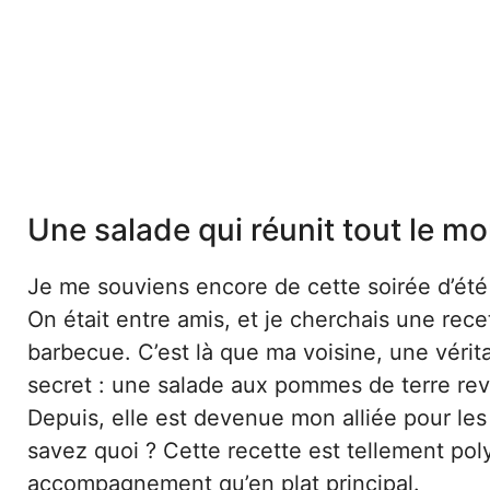
Une salade qui réunit tout le m
Je me souviens encore de cette soirée d’été 
On était entre amis, et je cherchais une re
barbecue. C’est là que ma voisine, une véri
secret : une salade aux pommes de terre revi
Depuis, elle est devenue mon alliée pour les
savez quoi ? Cette recette est tellement pol
accompagnement qu’en plat principal.