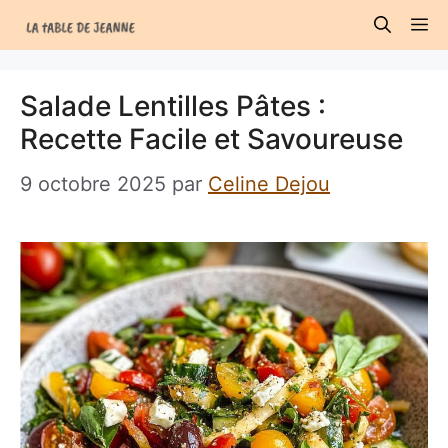
Aller
M
au
contenu
Salade Lentilles Pâtes :
Recette Facile et Savoureuse
9 octobre 2025
par
Celine Dejou