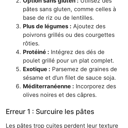
Option sans gluten :
Utilisez des
pâtes sans gluten, comme celles à
base de riz ou de lentilles.
Plus de légumes :
Ajoutez des
poivrons grillés ou des courgettes
rôties.
Protéiné :
Intégrez des dés de
poulet grillé pour un plat complet.
Exotique :
Parsemez de graines de
sésame et d’un filet de sauce soja.
Méditerranéenne :
Incorporez des
olives noires et des câpres.
Erreur 1 : Surcuire les pâtes
Les pâtes trop cuites perdent leur texture