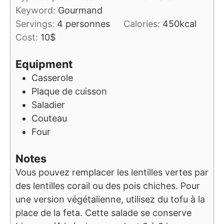
Keyword:
Gourmand
Servings:
4
personnes
Calories:
450
kcal
Cost:
10$
Equipment
Casserole
Plaque de cuisson
Saladier
Couteau
Four
Notes
Vous pouvez remplacer les lentilles vertes par
des lentilles corail ou des pois chiches. Pour
une version végétalienne, utilisez du tofu à la
place de la feta. Cette salade se conserve