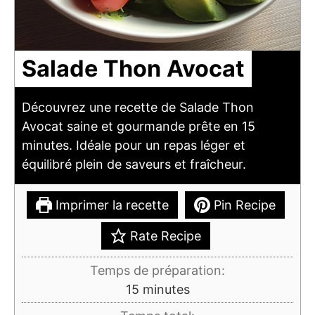
Salade Thon Avocat
Découvrez une recette de Salade Thon
Avocat saine et gourmande prête en 15
minutes. Idéale pour un repas léger et
équilibré plein de saveurs et fraîcheur.
Imprimer la recette
Pin Recipe
Rate Recipe
Temps de préparation:
minutes
15
minutes