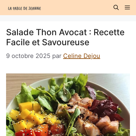
Aller
M
au
contenu
Salade Thon Avocat : Recette
Facile et Savoureuse
9 octobre 2025
par
Celine Dejou