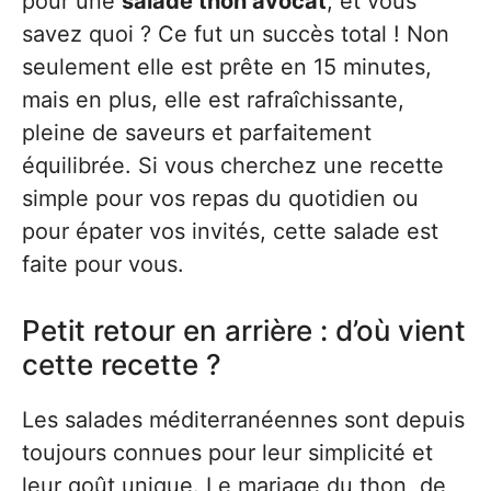
pour une
salade thon avocat
, et vous
savez quoi ? Ce fut un succès total ! Non
seulement elle est prête en 15 minutes,
mais en plus, elle est rafraîchissante,
pleine de saveurs et parfaitement
équilibrée. Si vous cherchez une recette
simple pour vos repas du quotidien ou
pour épater vos invités, cette salade est
faite pour vous.
Petit retour en arrière : d’où vient
cette recette ?
Les salades méditerranéennes sont depuis
toujours connues pour leur simplicité et
leur goût unique. Le mariage du thon, de