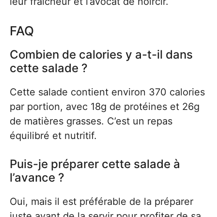
leur fraîcheur et l’avocat de noircir.
FAQ
Combien de calories y a-t-il dans
cette salade ?
Cette salade contient environ 370 calories
par portion, avec 18g de protéines et 26g
de matières grasses. C’est un repas
équilibré et nutritif.
Puis-je préparer cette salade à
l’avance ?
Oui, mais il est préférable de la préparer
juste avant de la servir pour profiter de sa