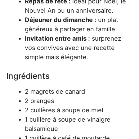
Repas de fête :
idéal pour Noël, le
Nouvel An ou un anniversaire.
Déjeuner du dimanche :
un plat
généreux à partager en famille.
Invitation entre amis :
surprenez
vos convives avec une recette
simple mais élégante.
Ingrédients
2 magrets de canard
2 oranges
2 cuillères à soupe de miel
1 cuillère à soupe de vinaigre
balsamique
1 cuillère à café de moutarde