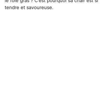
le foie gras ? C’est pourquoi sa chair est si
tendre et savoureuse.