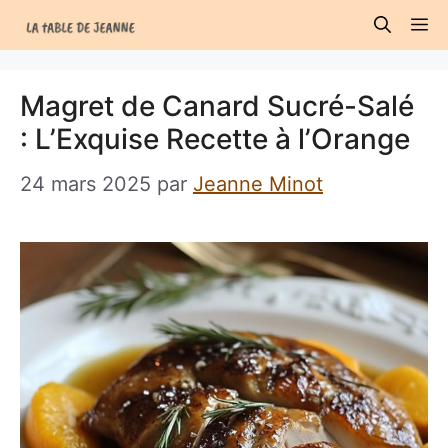
Aller
M
au
contenu
Magret de Canard Sucré-Salé
: L’Exquise Recette à l’Orange
24 mars 2025
par
Jeanne Minot