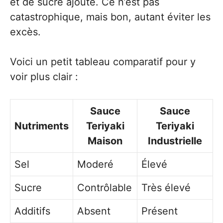
et de sucre ajouté. Ce n’est pas
catastrophique, mais bon, autant éviter les
excès.
Voici un petit tableau comparatif pour y
voir plus clair :
Sauce
Sauce
Nutriments
Teriyaki
Teriyaki
Maison
Industrielle
Sel
Moderé
Élevé
Sucre
Contrôlable
Très élevé
Additifs
Absent
Présent