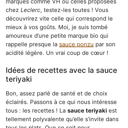
marques comme VH ou celles proposées
chez
Leclerc
, testez-les toutes ! Vous
découvrirez vite celle qui correspond le
mieux à vos goûts. Moi, je suis tombé
amoureux d’une petite marque bio qui
rappelle presque la
sauce ponzu
par son
acidité légère. Un vrai coup de cœur !
Idées de recettes avec la sauce
teriyaki
Bon, assez parlé de santé et de choix
éclairés. Passons à ce qui nous intéresse
tous : les recettes ! La
sauce teriyaki
est
tellement polyvalente qu’elle s’invite dans
tous les plats. Que ce soit pour