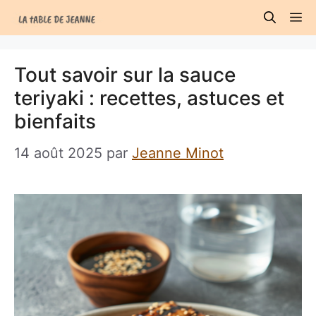
Aller
M
au
contenu
Tout savoir sur la sauce
teriyaki : recettes, astuces et
bienfaits
14 août 2025
par
Jeanne Minot