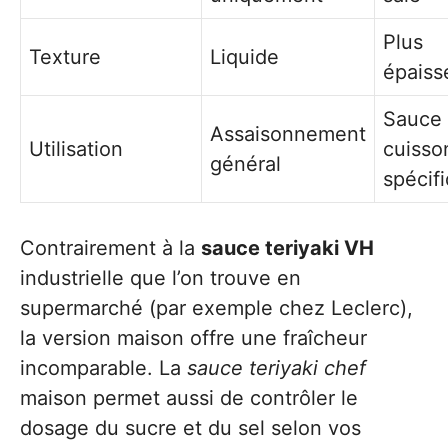
Plus
Texture
Liquide
épaiss
Sauce
Assaisonnement
Utilisation
cuisso
général
spécif
Contrairement à la
sauce teriyaki VH
industrielle que l’on trouve en
supermarché (par exemple chez Leclerc),
la version maison offre une fraîcheur
incomparable. La
sauce teriyaki chef
maison permet aussi de contrôler le
dosage du sucre et du sel selon vos