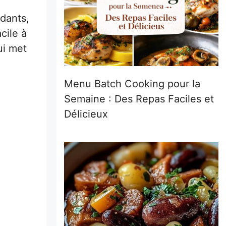
ydants,
cile à
ui met
Menu Batch Cooking pour la
Semaine : Des Repas Faciles et
Délicieux