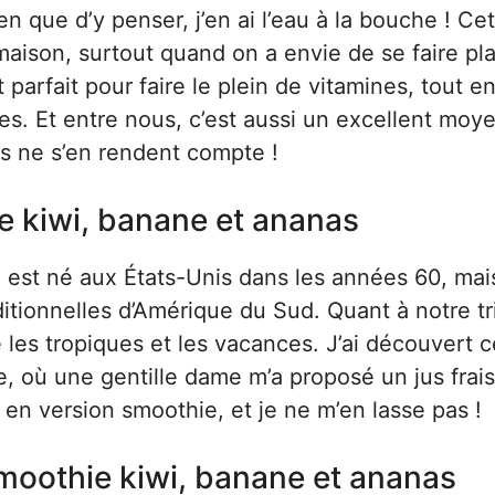
en que d’y penser, j’en ai l’eau à la bouche ! Ce
aison, surtout quand on a envie de se faire plai
 parfait pour faire le plein de vitamines, tout e
es. Et entre nous, c’est aussi un excellent moy
ls ne s’en rendent compte !
ie kiwi, banane et ananas
, est né aux États-Unis dans les années 60, mais
ditionnelles d’Amérique du Sud. Quant à notre tr
 les tropiques et les vacances. J’ai découvert c
 où une gentille dame m’a proposé un jus frais
té en version smoothie, et je ne m’en lasse pas !
smoothie kiwi, banane et ananas