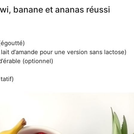
wi, banane et ananas réussi
(égoutté)
u lait d’amande pour une version sans lactose)
d’érable (optionnel)
tatif)