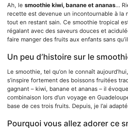
Ah, le
smoothie kiwi, banane et ananas
… Ri
recette est devenue un incontournable à la m
tout en restant sain. Ce smoothie tropical est
régalant avec des saveurs douces et acidulé
faire manger des fruits aux enfants sans qu’i
Un peu d’histoire sur le smooth
Le smoothie, tel qu’on le connaît aujourd’hui
s’inspire fortement des boissons fruitées tra
gagnant – kiwi, banane et ananas – il évoque
combinaison lors d’un voyage en Guadeloupe,
base de ces trois fruits. Depuis, je l’ai adap
Pourquoi vous allez adorer ce 