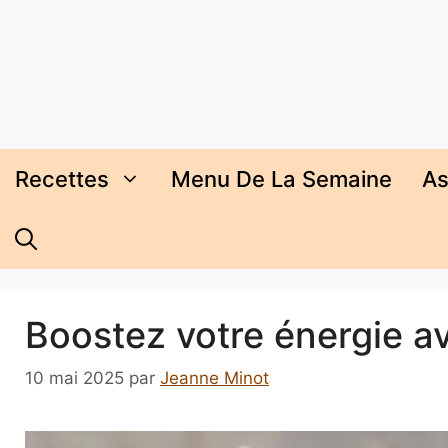
Aller
au
contenu
Recettes
Menu De La Semaine
As
Boostez votre énergie a
10 mai 2025
par
Jeanne Minot