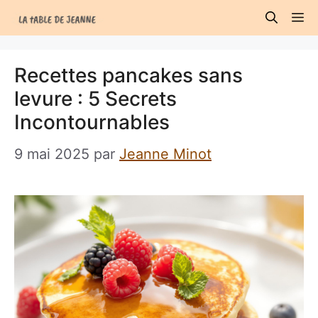
Aller
M
au
contenu
Recettes pancakes sans
levure : 5 Secrets
Incontournables
9 mai 2025
par
Jeanne Minot