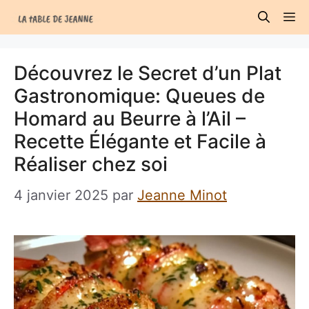
Aller
M
au
contenu
Découvrez le Secret d’un Plat
Gastronomique: Queues de
Homard au Beurre à l’Ail –
Recette Élégante et Facile à
Réaliser chez soi
4 janvier 2025
par
Jeanne Minot