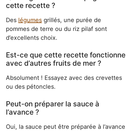
cette recette ?
Des
légumes
grillés, une purée de
pommes de terre ou du riz pilaf sont
d’excellents choix.
Est-ce que cette recette fonctionne
avec d’autres fruits de mer ?
Absolument ! Essayez avec des crevettes
ou des pétoncles.
Peut-on préparer la sauce à
l’avance ?
Oui, la sauce peut être préparée à l’avance