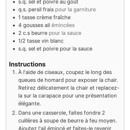
s.q.
sel et poivre au goût
q.s.
persil frais
pour la garniture
1
tasse
crème fraîche
4
gousses
ail
émincées
2
c.s
beurre
pour la sauce
1/2
tasse
vin blanc
s.q.
sel et poivre pour la sauce
Instructions
À l'aide de ciseaux, coupez le long des
queues de homard pour exposer la chair.
Retirez délicatement la chair et replacez-
la sur la carapace pour une présentation
élégante.
Dans une casserole, faites fondre 2
cuillères à soupe de beurre à feu moyen.
Ajoutez l'ail émincé et faites-le revenir