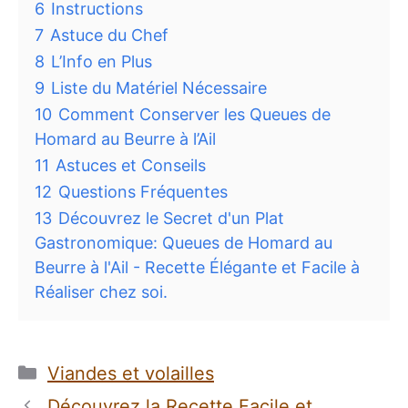
6
Instructions
7
Astuce du Chef
8
L’Info en Plus
9
Liste du Matériel Nécessaire
10
Comment Conserver les Queues de
Homard au Beurre à l’Ail
11
Astuces et Conseils
12
Questions Fréquentes
13
Découvrez le Secret d'un Plat
Gastronomique: Queues de Homard au
Beurre à l'Ail - Recette Élégante et Facile à
Réaliser chez soi.
Catégories
Viandes et volailles
Découvrez la Recette Facile et