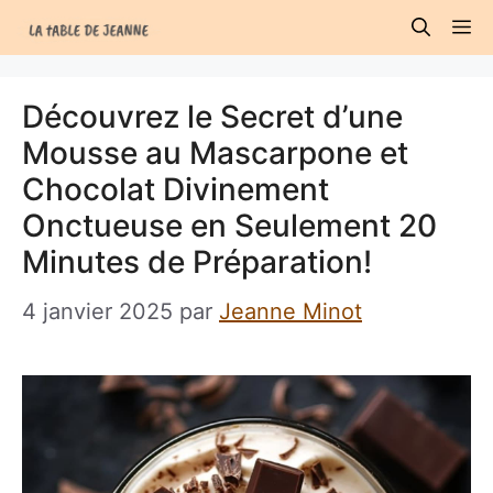
Aller
M
au
contenu
Découvrez le Secret d’une
Mousse au Mascarpone et
Chocolat Divinement
Onctueuse en Seulement 20
Minutes de Préparation!
4 janvier 2025
par
Jeanne Minot