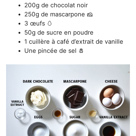
200g de chocolat noir
250g de mascarpone 🧀
3 œufs 🥚
50g de sucre en poudre
1 cuillère à café d’extrait de vanille
Une pincée de sel 🧂