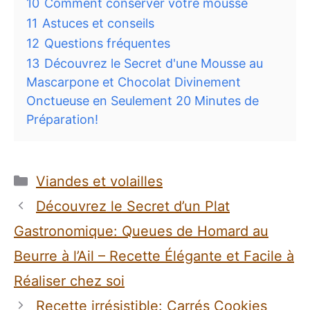
10
Comment conserver votre mousse
11
Astuces et conseils
12
Questions fréquentes
13
Découvrez le Secret d'une Mousse au
Mascarpone et Chocolat Divinement
Onctueuse en Seulement 20 Minutes de
Préparation!
Catégories
Viandes et volailles
Découvrez le Secret d’un Plat
Gastronomique: Queues de Homard au
Beurre à l’Ail – Recette Élégante et Facile à
Réaliser chez soi
Recette irrésistible: Carrés Cookies