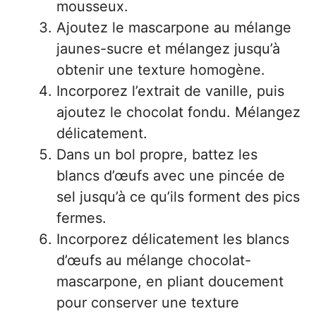
mousseux.
Ajoutez le mascarpone au mélange
jaunes-sucre et mélangez jusqu’à
obtenir une texture homogène.
Incorporez l’extrait de vanille, puis
ajoutez le chocolat fondu. Mélangez
délicatement.
Dans un bol propre, battez les
blancs d’œufs avec une pincée de
sel jusqu’à ce qu’ils forment des pics
fermes.
Incorporez délicatement les blancs
d’œufs au mélange chocolat-
mascarpone, en pliant doucement
pour conserver une texture