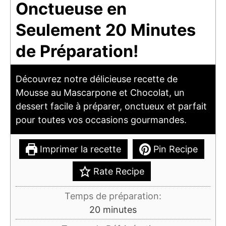
Onctueuse en
Seulement 20 Minutes
de Préparation!
Découvrez notre délicieuse recette de
Mousse au Mascarpone et Chocolat, un
dessert facile à préparer, onctueux et parfait
pour toutes vos occasions gourmandes.
Imprimer la recette
Pin Recipe
Rate Recipe
Temps de préparation:
minutes
20
minutes