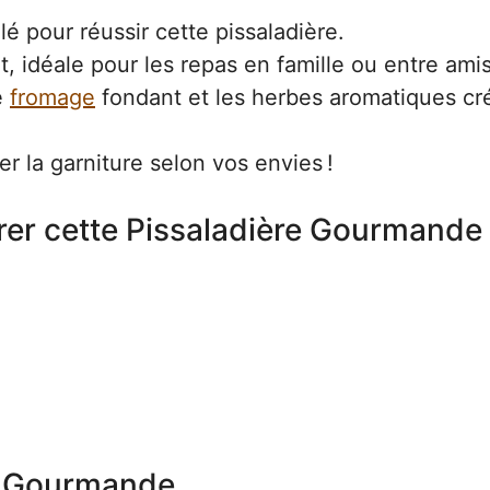
ilé pour réussir cette pissaladière.
t, idéale pour les repas en famille ou entre amis
e
fromage
fondant et les herbes aromatiques cr
r la garniture selon vos envies !
rer cette Pissaladière Gourmande
re Gourmande