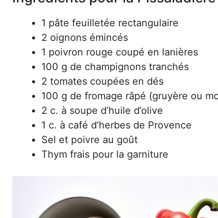
1 pâte feuilletée rectangulaire
2 oignons émincés
1 poivron rouge coupé en lanières
100 g de champignons tranchés
2 tomates coupées en dés
100 g de fromage râpé (gruyère ou mo
2 c. à soupe d’huile d’olive
1 c. à café d’herbes de Provence
Sel et poivre au goût
Thym frais pour la garniture