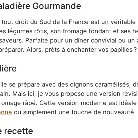
saladière Gourmande
tout droit du Sud de la France est un véritable 
es légumes rôtis, son fromage fondant et ses h
saveurs. Parfaite pour un dîner convivial ou un
préparer. Alors, prêts à enchanter vos papilles ?
dière
nelle se prépare avec des oignons caramélisés, d
ain. Mais ici, je vous propose une version revisi
fromage râpé. Cette version moderne est idéale
enne
ou simplement une touche de nouveauté.
e recette