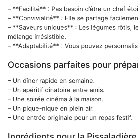
– **Facilité** : Pas besoin d’être un chef éto
– **Convivialité** : Elle se partage facilemen
– **Saveurs uniques** : Les légumes rôtis, l
mélange irrésistible.
– **Adaptabilité** : Vous pouvez personnalise
Occasions parfaites pour prépa
– Un dîner rapide en semaine.
– Un apéritif dînatoire entre amis.
– Une soirée cinéma à la maison.
– Un pique-nique en plein air.
– Une entrée originale pour un repas festif.
Ingrédients pour la Pissaladiè