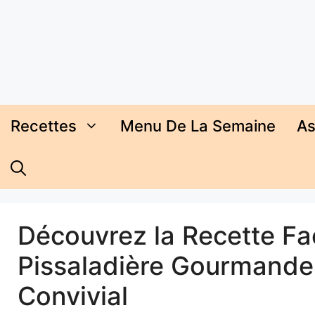
Aller
au
contenu
Recettes
Menu De La Semaine
As
Découvrez la Recette Faci
Pissaladière Gourmande,
Convivial