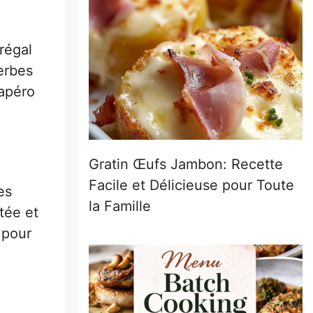
régal
erbes
 apéro
Gratin Œufs Jambon: Recette
Facile et Délicieuse pour Toute
es
la Famille
tée et
 pour