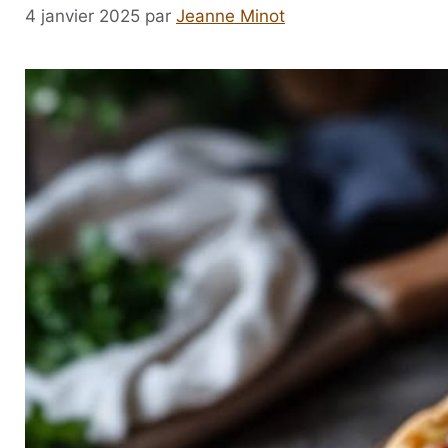
4 janvier 2025
par
Jeanne Minot