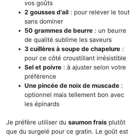
vos goûts
2 gousses d’ail
: pour relever le tout
sans dominer
50 grammes de beurre
: un beurre
de qualité sublime les saveurs
3 cuillères à soupe de chapelure
:
pour ce côté croustillant irrésistible
Sel et poivre
: à ajuster selon votre
préférence
Une pincée de noix de muscade
:
optionnel mais tellement bon avec
les épinards
Je préfère utiliser du
saumon frais
plutôt
que du surgelé pour ce gratin. Le goût est