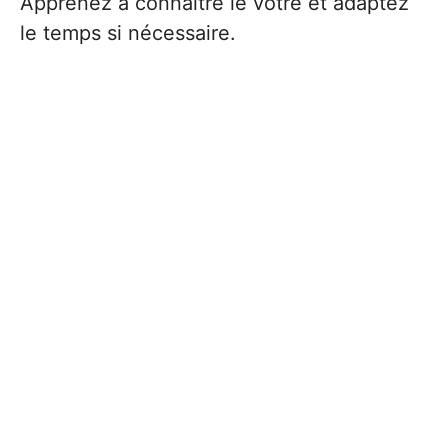
Apprenez à connaître le vôtre et adaptez
le temps si nécessaire.