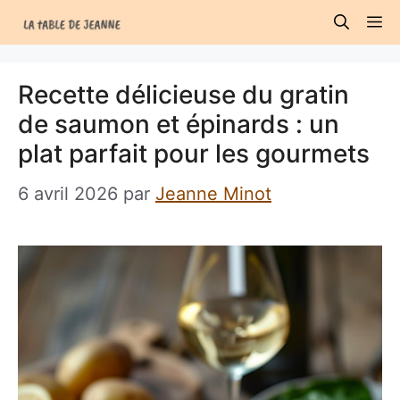
Aller
M
au
contenu
Recette délicieuse du gratin
de saumon et épinards : un
plat parfait pour les gourmets
6 avril 2026
par
Jeanne Minot