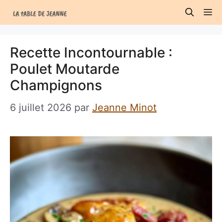
Aller
M
au
contenu
Recette Incontournable :
Poulet Moutarde
Champignons
6 juillet 2026
par
Jeanne Minot