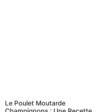
Le Poulet Moutarde
Champignons : Une Recette