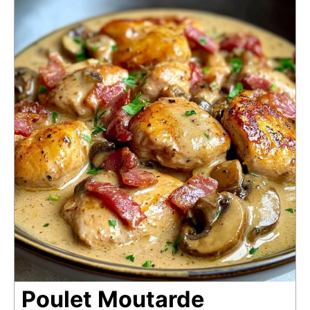
Poulet Moutarde