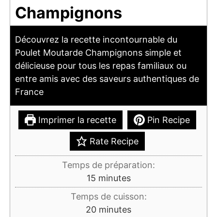
Champignons
Découvrez la recette incontournable du
Poulet Moutarde Champignons simple et
délicieuse pour tous les repas familiaux ou
entre amis avec des saveurs authentiques de
France
Imprimer la recette
Pin Recipe
Rate Recipe
Temps de préparation:
minutes
15
minutes
Temps de cuisson:
minutes
20
minutes