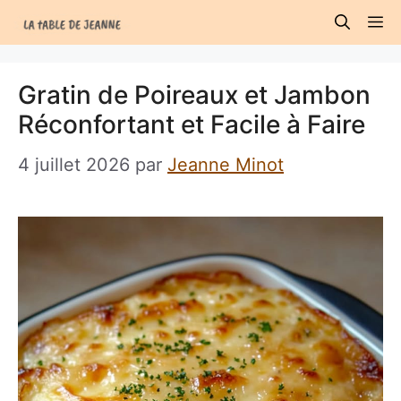
Aller
M
au
contenu
Gratin de Poireaux et Jambon
Réconfortant et Facile à Faire
4 juillet 2026
par
Jeanne Minot