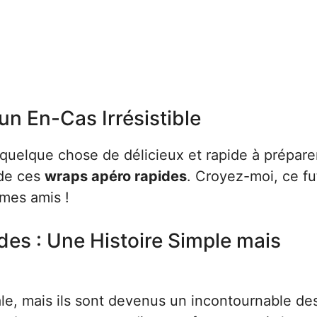
n En-Cas Irrésistible
quelque chose de délicieux et rapide à prépare
 de ces
wraps apéro rapides
. Croyez-moi, ce fu
mes amis !
des : Une Histoire Simple mais
ale, mais ils sont devenus un incontournable de