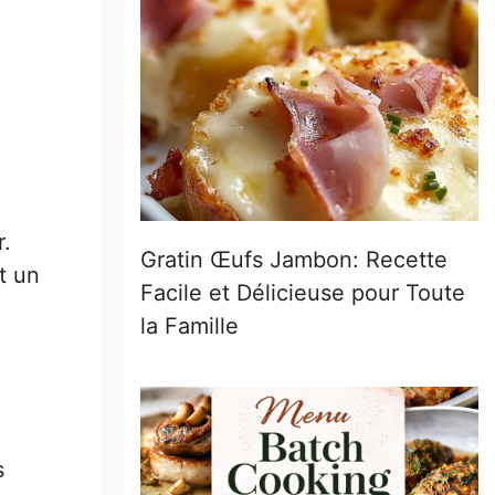
r.
Gratin Œufs Jambon: Recette
t un
Facile et Délicieuse pour Toute
la Famille
s