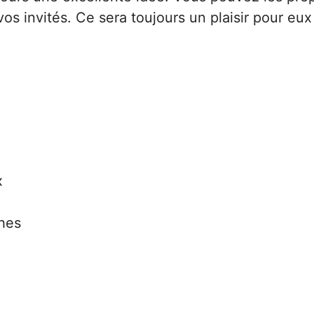
vos invités. Ce sera toujours un plaisir pour eux
x
hes