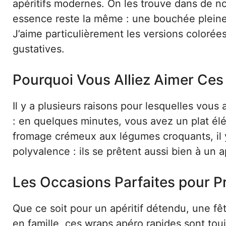
apéritifs modernes. On les trouve dans de n
essence reste la même : une bouchée pleine 
J’aime particulièrement les versions colorées 
gustatives.
Pourquoi Vous Alliez Aimer Ce
Il y a plusieurs raisons pour lesquelles vous 
: en quelques minutes, vous avez un plat élé
fromage crémeux aux légumes croquants, il y a
polyvalence : ils se prêtent aussi bien à un a
Les Occasions Parfaites pour 
Que ce soit pour un apéritif détendu, une f
en famille, ces wraps apéro rapides sont tou