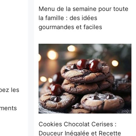
Menu de la semaine pour toute
la famille : des idées
gourmandes et faciles
pez les
iments
Cookies Chocolat Cerises :
Douceur Inégalée et Recette